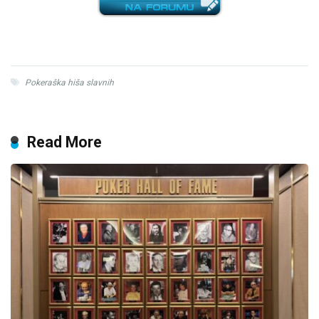
Pokeraška hiša slavnih
Read More