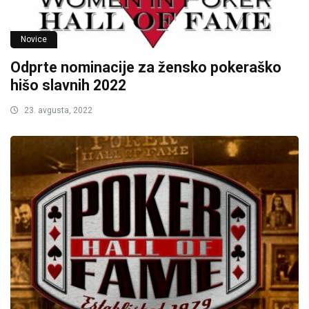
Novice
Odprte nominacije za žensko pokeraško
hišo slavnih 2022
23. avgusta, 2022