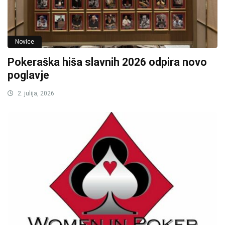
Novice
Pokeraška hiša slavnih 2026 odpira novo
poglavje
2. julija, 2026