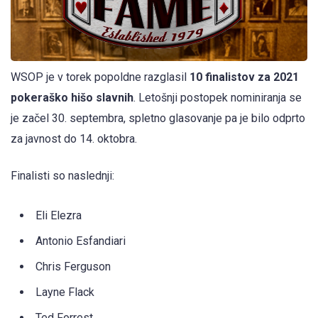
WSOP je v torek popoldne razglasil
10 finalistov za 2021
pokeraško hišo slavnih
. Letošnji postopek nominiranja se
je začel 30. septembra, spletno glasovanje pa je bilo odprto
za javnost do 14. oktobra.
Finalisti so naslednji:
Eli Elezra
Antonio Esfandiari
Chris Ferguson
Layne Flack
Ted Forrest