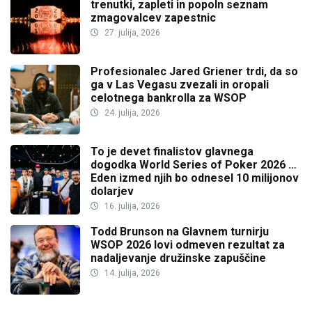
trenutki, zapleti in popoln seznam
zmagovalcev zapestnic
27. julija, 2026
Profesionalec Jared Griener trdi, da so
ga v Las Vegasu zvezali in oropali
celotnega bankrolla za WSOP
24. julija, 2026
To je devet finalistov glavnega
dogodka World Series of Poker 2026 …
Eden izmed njih bo odnesel 10 milijonov
dolarjev
16. julija, 2026
Todd Brunson na Glavnem turnirju
WSOP 2026 lovi odmeven rezultat za
nadaljevanje družinske zapuščine
14. julija, 2026