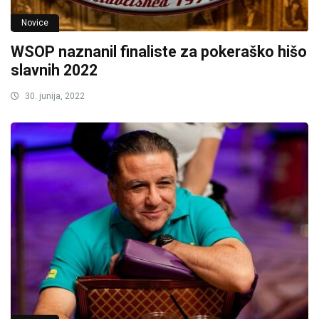
Novice
WSOP naznanil finaliste za pokeraško hišo
slavnih 2022
30. junija, 2022