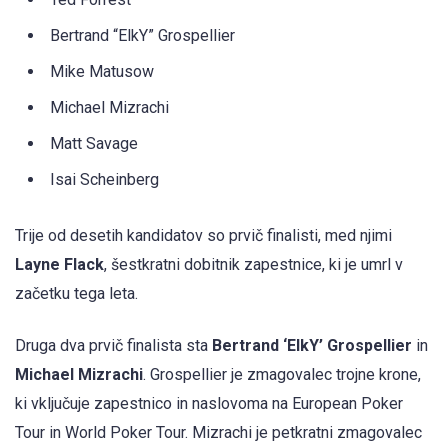
Bertrand “ElkY” Grospellier
Mike Matusow
Michael Mizrachi
Matt Savage
Isai Scheinberg
Trije od desetih kandidatov so prvič finalisti, med njimi
Layne Flack
, šestkratni dobitnik zapestnice, ki je umrl v
začetku tega leta.
Druga dva prvič finalista sta
Bertrand ‘ElkY’ Grospellier
in
Michael Mizrachi
. Grospellier je zmagovalec trojne krone,
ki vključuje zapestnico in naslovoma na European Poker
Tour in World Poker Tour. Mizrachi je petkratni zmagovalec