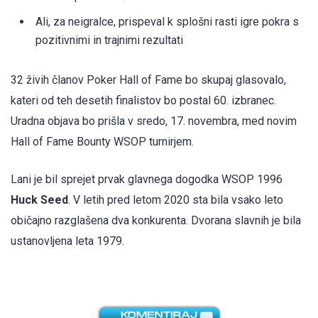
Ali, za neigralce, prispeval k splošni rasti igre pokra s
pozitivnimi in trajnimi rezultati
32 živih članov Poker Hall of Fame bo skupaj glasovalo,
kateri od teh desetih finalistov bo postal 60. izbranec.
Uradna objava bo prišla v sredo, 17. novembra, med novim
Hall of Fame Bounty WSOP turnirjem.
Lani je bil sprejet prvak glavnega dogodka WSOP 1996
Huck Seed
. V letih pred letom 2020 sta bila vsako leto
običajno razglašena dva konkurenta. Dvorana slavnih je bila
ustanovljena leta 1979.