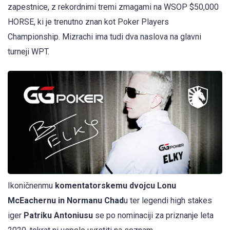
zapestnice, z rekordnimi tremi zmagami na WSOP $50,000
HORSE, ki je trenutno znan kot Poker Players
Championship. Mizrachi ima tudi dva naslova na glavni
turneji WPT.
Ikoničnenmu
komentatorskemu dvojcu Lonu
McEachernu in Normanu Chad
u ter legendi high stakes
iger
Patriku Antoniusu
se po nominaciji za priznanje leta