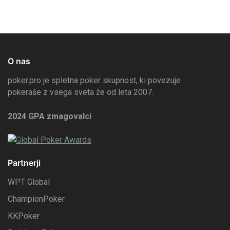
O nas
poker.pro je spletna poker skupnost, ki povezuje
pokeraše z vsega sveta že od leta 2007.
2024 GPA zmagovalci
Partnerji
WPT Global
ChampionPoker
KKPoker