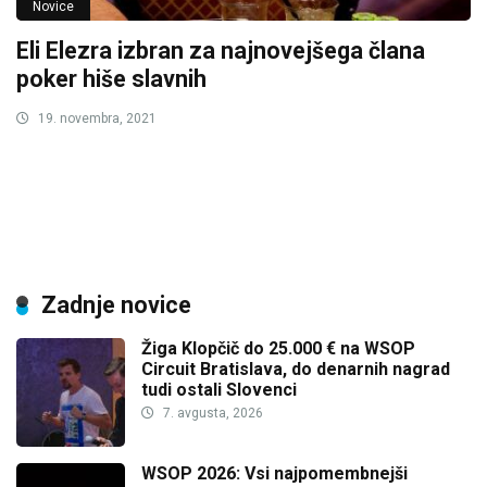
Novice
Eli Elezra izbran za najnovejšega člana
poker hiše slavnih
19. novembra, 2021
Zadnje novice
Žiga Klopčič do 25.000 € na WSOP
Circuit Bratislava, do denarnih nagrad
tudi ostali Slovenci
7. avgusta, 2026
WSOP 2026: Vsi najpomembnejši