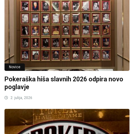
Novice
Pokeraška hiša slavnih 2026 odpira novo
poglavje
2. julija, 2026