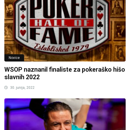
Novice
WSOP naznanil finaliste za pokeraško hišo
slavnih 2022
30. junija, 2022