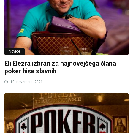
Novice
Eli Elezra izbran za najnovejšega člana
poker hiše slavnih
19. novembra, 2021