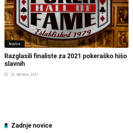
Novice
Razglasili finaliste za 2021 pokeraško hišo
slavnih
25. oktobra, 2021
Zadnje novice