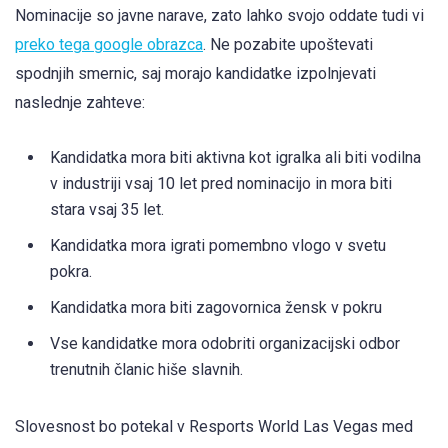
Nominacije so javne narave, zato lahko svojo oddate tudi vi
preko tega google obrazca
. Ne pozabite upoštevati
spodnjih smernic, saj morajo kandidatke izpolnjevati
naslednje zahteve:
Kandidatka mora biti aktivna kot igralka ali biti vodilna
v industriji vsaj 10 let pred nominacijo in mora biti
stara vsaj 35 let.
Kandidatka mora igrati pomembno vlogo v svetu
pokra.
Kandidatka mora biti zagovornica žensk v pokru
Vse kandidatke mora odobriti organizacijski odbor
trenutnih članic hiše slavnih.
Slovesnost bo potekal v Resports World Las Vegas med