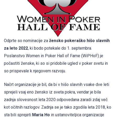
Odprte so nominacije za
žensko pokeraško hišo slavnih
za leto 2022
, ki bodo potekale do 1. septembra.
Poslanstvo Women in Poker Hall of Fame (WiPHoF) je
počastiti ženske, ki so si pridobile ugled v poker svetu in
so prispevale k njegovem razvoju.
Načrt organizacije je bil, da bi v hišo slavnih vsake dve leti
sprejeli vsaj eno žensko iz sveta pokra, vendar je bila
zadnja slovesnost leta 2020 odpovedana zaradi zdaj več
kot očitnih razlogov. Zadnja se je tako zgodila leta 2018, ko
sta bili sprejeti
Maria Ho
in ustanoviteljica organizacije