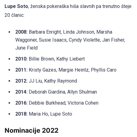
Lupe Soto
, ženska pokeraška hiša slavnih pa trenutno šteje
20 članic:
2008:
Barbara Enright, Linda Johnson, Marsha
Waggoner, Susie Isaacs, Cyndy Violette, Jan Fisher,
June Field
2010:
Billie Brown, Kathy Liebert
2011:
Kristy Gazes, Margie Heintz, Phyllis Caro
2012:
JJ Liu, Kathy Raymond
2014:
Deborah Giardina, Allyn Shulman
2016:
Debbie Burkhead, Victoria Cohen
2018:
Maria Ho, Lupe Soto
Nominacije 2022