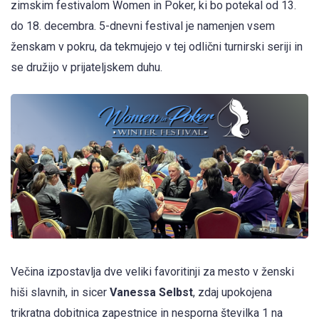
zimskim festivalom Women in Poker, ki bo potekal od 13.
do 18. decembra. 5-dnevni festival je namenjen vsem
ženskam v pokru, da tekmujejo v tej odlični turnirski seriji in
se družijo v prijateljskem duhu.
Večina izpostavlja dve veliki favoritinji za mesto v ženski
hiši slavnih, in sicer
Vanessa Selbst
, zdaj upokojena
trikratna dobitnica zapestnice in nesporna številka 1 na