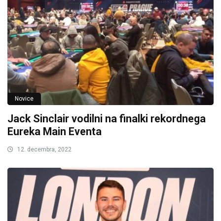
Novice
Jack Sinclair vodilni na finalki rekordnega
Eureka Main Eventa
12. decembra, 2022