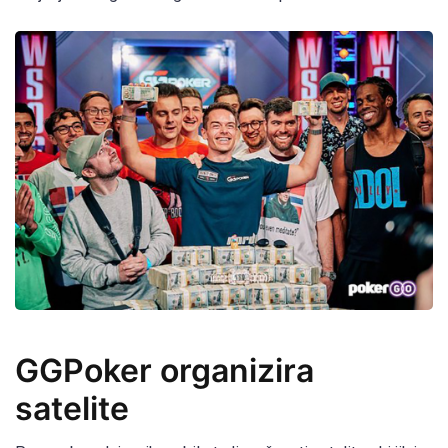
GGPoker organizira
satelite