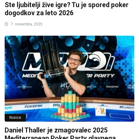
Ste ljubitelji žive igre? Tu je spored poker
dogodkov za leto 2026
7. novembra, 2025
Novice
Daniel Thaller je zmagovalec 2025
Mediterranean Poker Party glavnega