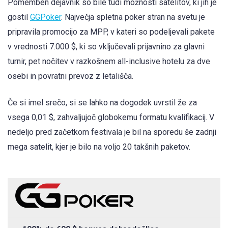
Pomemben dejavnik so bile tudi možnosti satelitov, ki jih je
gostil
GGPoker
. Največja spletna poker stran na svetu je
pripravila promocijo za MPP, v kateri so podeljevali pakete
v vrednosti 7.000 $, ki so vključevali prijavnino za glavni
turnir, pet nočitev v razkošnem all-inclusive hotelu za dve
osebi in povratni prevoz z letališča.
Če si imel srečo, si se lahko na dogodek uvrstil že za
vsega 0,01 $, zahvaljujoč globokemu formatu kvalifikacij. V
nedeljo pred začetkom festivala je bil na sporedu še zadnji
mega satelit, kjer je bilo na voljo 20 takšnih paketov.