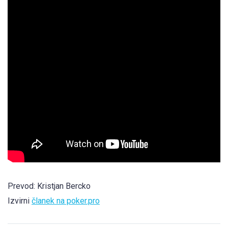
Prevod: Kristjan Bercko
Izvirni
članek na poker.pro