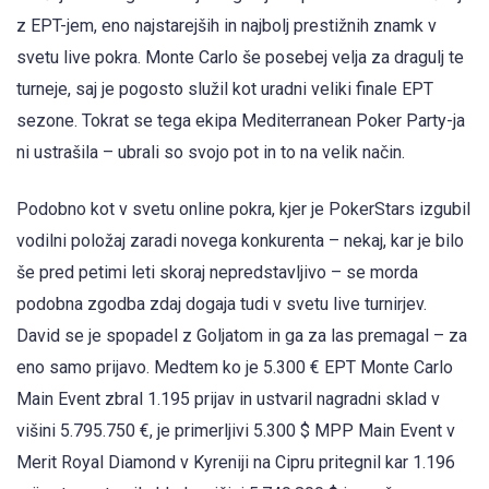
z EPT-jem, eno najstarejših in najbolj prestižnih znamk v
svetu live pokra. Monte Carlo še posebej velja za dragulj te
turneje, saj je pogosto služil kot uradni veliki finale EPT
sezone. Tokrat se tega ekipa Mediterranean Poker Party-ja
ni ustrašila – ubrali so svojo pot in to na velik način.
Podobno kot v svetu online pokra, kjer je PokerStars izgubil
vodilni položaj zaradi novega konkurenta – nekaj, kar je bilo
še pred petimi leti skoraj nepredstavljivo – se morda
podobna zgodba zdaj dogaja tudi v svetu live turnirjev.
David se je spopadel z Goljatom in ga za las premagal – za
eno samo prijavo. Medtem ko je 5.300 € EPT Monte Carlo
Main Event zbral 1.195 prijav in ustvaril nagradni sklad v
višini 5.795.750 €, je primerljivi 5.300 $ MPP Main Event v
Merit Royal Diamond v Kyreniji na Cipru pritegnil kar 1.196