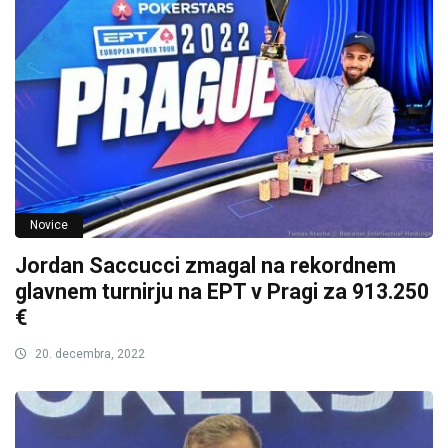
Novice
Jordan Saccucci zmagal na rekordnem
glavnem turnirju na EPT v Pragi za 913.250
€
20. decembra, 2022