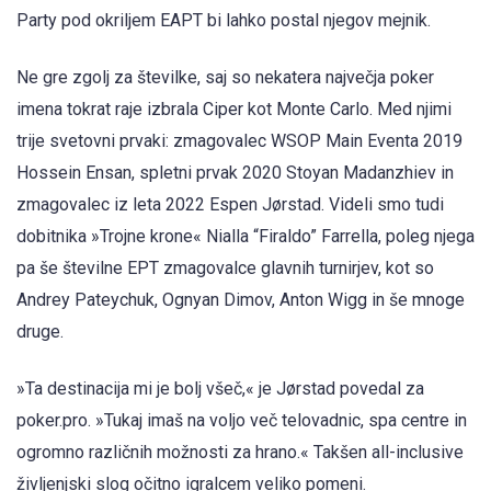
Party pod okriljem EAPT bi lahko postal njegov mejnik.
Ne gre zgolj za številke, saj so nekatera največja poker
imena tokrat raje izbrala Ciper kot Monte Carlo. Med njimi
trije svetovni prvaki: zmagovalec WSOP Main Eventa 2019
Hossein Ensan, spletni prvak 2020 Stoyan Madanzhiev in
zmagovalec iz leta 2022 Espen Jørstad. Videli smo tudi
dobitnika »Trojne krone« Nialla “Firaldo” Farrella, poleg njega
pa še številne EPT zmagovalce glavnih turnirjev, kot so
Andrey Pateychuk, Ognyan Dimov, Anton Wigg in še mnoge
druge.
»Ta destinacija mi je bolj všeč,« je Jørstad povedal za
poker.pro. »Tukaj imaš na voljo več telovadnic, spa centre in
ogromno različnih možnosti za hrano.« Takšen all-inclusive
življenjski slog očitno igralcem veliko pomeni.