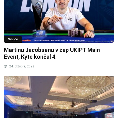
Novice
Martinu Jacobsenu v žep UKIPT Main
Event, Kyte končal 4.
24. oktobra, 2022