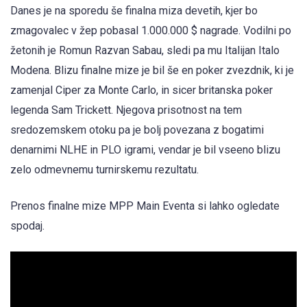
Danes je na sporedu še finalna miza devetih, kjer bo
zmagovalec v žep pobasal 1.000.000 $ nagrade. Vodilni po
žetonih je Romun Razvan Sabau, sledi pa mu Italijan Italo
Modena. Blizu finalne mize je bil še en poker zvezdnik, ki je
zamenjal Ciper za Monte Carlo, in sicer britanska poker
legenda Sam Trickett. Njegova prisotnost na tem
sredozemskem otoku pa je bolj povezana z bogatimi
denarnimi NLHE in PLO igrami, vendar je bil vseeno blizu
zelo odmevnemu turnirskemu rezultatu.
Prenos finalne mize MPP Main Eventa si lahko ogledate
spodaj.