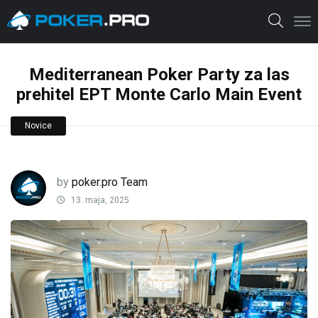
Mediterranean Poker Party za las
prehitel EPT Monte Carlo Main Event
Novice
by
poker.pro Team
13. maja, 2025