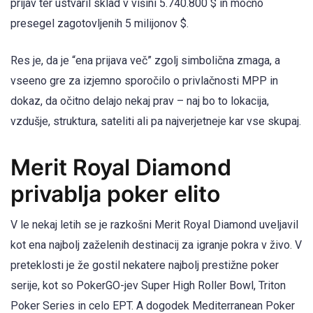
prijav ter ustvaril sklad v višini 5.740.800 $ in močno
presegel zagotovljenih 5 milijonov $.
Res je, da je “ena prijava več” zgolj simbolična zmaga, a
vseeno gre za izjemno sporočilo o privlačnosti MPP in
dokaz, da očitno delajo nekaj prav – naj bo to lokacija,
vzdušje, struktura, sateliti ali pa najverjetneje kar vse skupaj.
Merit Royal Diamond
privablja poker elito
V le nekaj letih se je razkošni Merit Royal Diamond uveljavil
kot ena najbolj zaželenih destinacij za igranje pokra v živo. V
preteklosti je že gostil nekatere najbolj prestižne poker
serije, kot so PokerGO-jev Super High Roller Bowl, Triton
Poker Series in celo EPT. A dogodek Mediterranean Poker