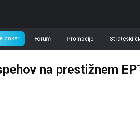
te poker
Forum
Promocije
Strateški čl
uspehov na prestižnem E