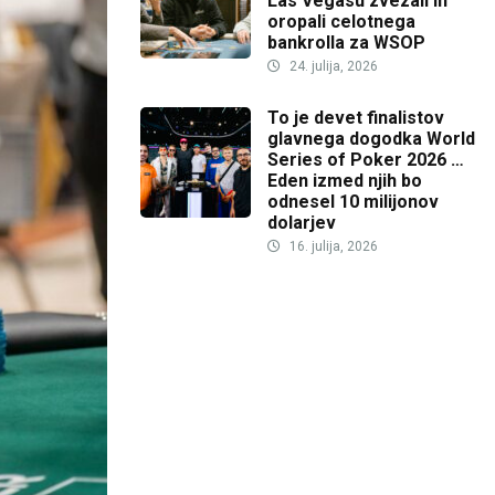
Las Vegasu zvezali in
oropali celotnega
bankrolla za WSOP
24. julija, 2026
To je devet finalistov
glavnega dogodka World
Series of Poker 2026 …
Eden izmed njih bo
odnesel 10 milijonov
dolarjev
16. julija, 2026