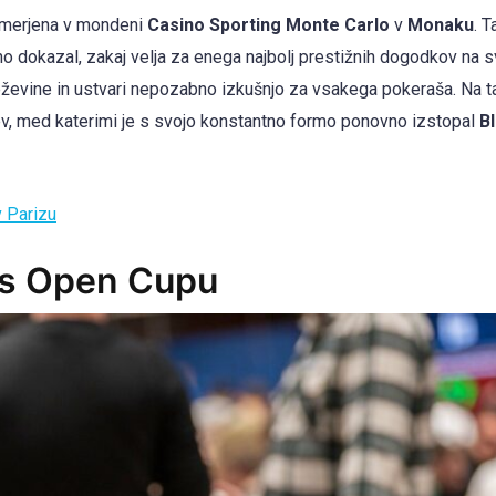
usmerjena v mondeni
Casino Sporting Monte Carlo
v
Monaku
. T
o dokazal, zakaj velja za enega najbolj prestižnih dogodkov na s
eževine in ustvari nepozabno izkušnjo za vsakega pokeraša. Na ta
cev, med katerimi je s svojo konstantno formo ponovno izstopal
B
v Parizu
rs Open Cupu