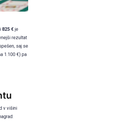
ni
825 €
je
ejši rezultat
uspešen, saj se
na 1.100 €) pa
ntu
d v višini
nagrad: