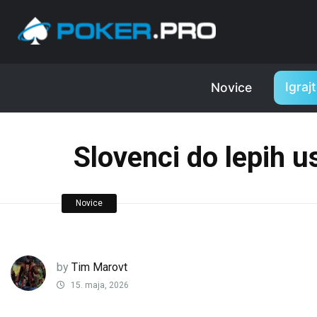
Igraj
Novice
Slovenci do lepih 
Novice
by
Tim Marovt
15. maja, 2026