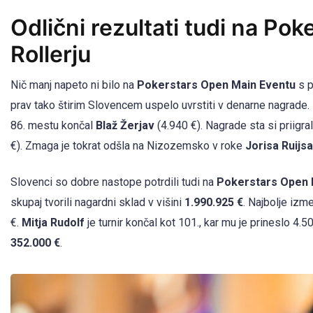
Odlični rezultati tudi na Po
Rollerju
Nič manj napeto ni bilo na
Pokerstars Open Main Eventu
s p
prav tako štirim Slovencem uspelo uvrstiti v denarne nagrade. 
86. mestu končal
Blaž Žerjav
(4.940 €). Nagrade sta si priigra
€). Zmaga je tokrat odšla na Nizozemsko v roke
Jorisa Ruijsa
Slovenci so dobre nastope potrdili tudi na
Pokerstars Open H
skupaj tvorili nagardni sklad v višini
1.990.925 €
. Najbolje izm
€.
Mitja Rudolf
je turnir končal kot 101., kar mu je prineslo 4.
352.000 €
.