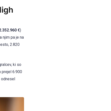
High
2.352.960 €
)
 njim pa je na
esto, 2.820
gralcev, ki so
n prejel 6.900
v odnesel