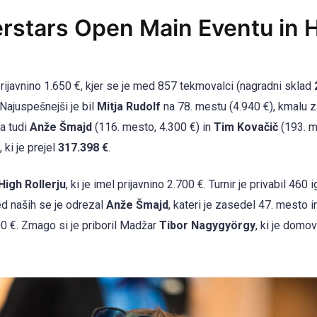
kerstars Open Main Eventu in 
rijavnino 1.650 €, kjer se je med 857 tekmovalci (nagradni sklad
Najuspešnejši je bil
Mitja Rudolf
na 78. mestu (4.940 €), kmalu za
la tudi
Anže Šmajd
(116. mesto, 4.300 €) in
Tim Kovačič
(193. m
, ki je prejel
317.398 €
.
igh Rollerju
, ki je imel prijavnino 2.700 €. Turnir je privabil 460 i
ed naših se je odrezal
Anže Šmajd
, kateri je zasedel 47. mesto i
500 €. Zmago si je priboril Madžar
Tibor Nagygyörgy
, ki je domo