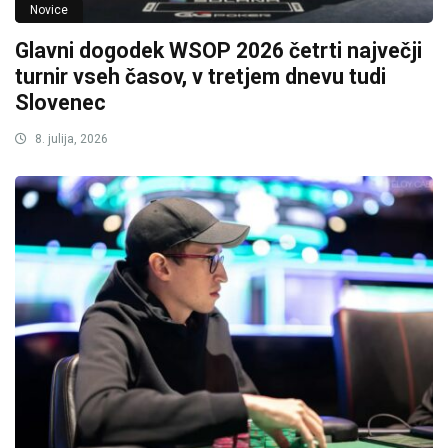
Novice
Glavni dogodek WSOP 2026 četrti največji
turnir vseh časov, v tretjem dnevu tudi
Slovenec
8. julija, 2026