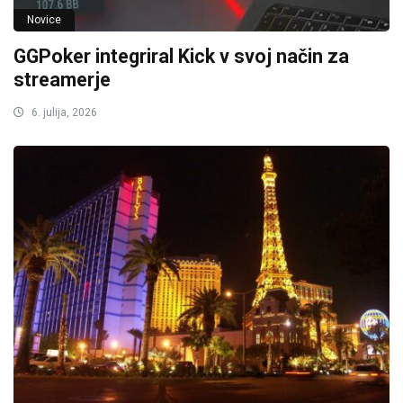
Novice
GGPoker integriral Kick v svoj način za
streamerje
6. julija, 2026