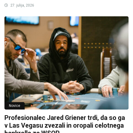
27. julija, 2026
Novice
Profesionalec Jared Griener trdi, da so ga
v Las Vegasu zvezali in oropali celotnega