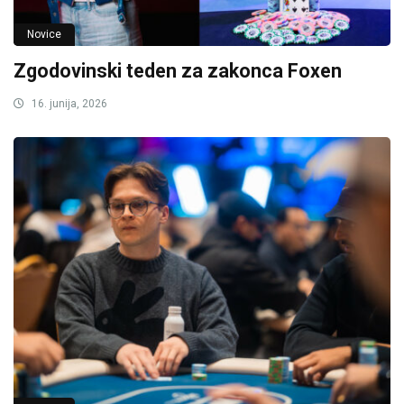
Novice
Zgodovinski teden za zakonca Foxen
16. junija, 2026