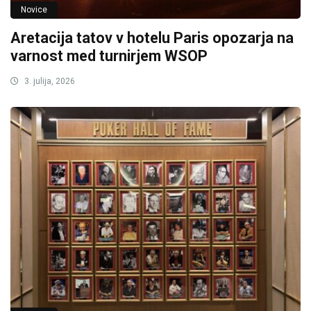
Novice
Aretacija tatov v hotelu Paris opozarja na
varnost med turnirjem WSOP
3. julija, 2026