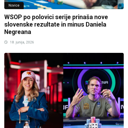
Novice
WSOP po polovici serije prinaša nove
slovenske rezultate in minus Daniela
Negreana
18. junija, 2026