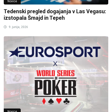
Novice
Tedenski pregled dogajanja v Las Vegasu:
izstopala Šmajd in Tepeh
9. junija, 2026
Novice