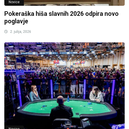
Novice
Pokeraška hiša slavnih 2026 odpira novo
poglavje
2. julija, 2026