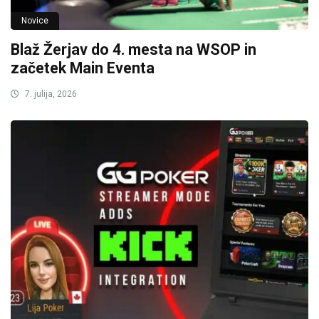
Novice
Blaž Žerjav do 4. mesta na WSOP in
začetek Main Eventa
7. julija, 2026