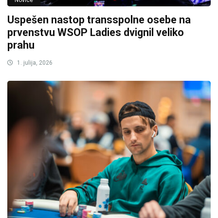
Novice
Uspešen nastop transspolne osebe na
prvenstvu WSOP Ladies dvignil veliko
prahu
1. julija, 2026