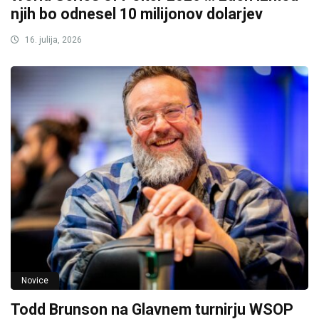
njih bo odnesel 10 milijonov dolarjev
16. julija, 2026
Novice
Todd Brunson na Glavnem turnirju WSOP