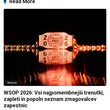
Read More
Novice
WSOP 2026: Vsi najpomembnejši trenutki,
zapleti in popoln seznam zmagovalcev
zapestnic