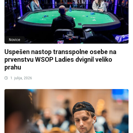
Novice
Uspešen nastop transspolne osebe na
prvenstvu WSOP Ladies dvignil veliko
prahu
1. julija, 2026