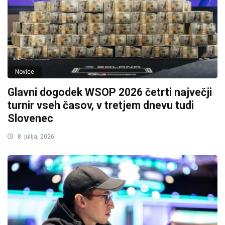
Novice
Glavni dogodek WSOP 2026 četrti največji
turnir vseh časov, v tretjem dnevu tudi
Slovenec
8. julija, 2026