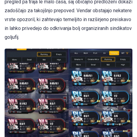
pregled pa traja le malo časa, saj običajno predloženi dokazi
zadoščajo za takojšnjo prepoved. Vendar obstajajo nekatere
vrste opozoril, ki zahtevajo temeljito in razširjeno preiskavo
in lahko privedejo do odkrivanja bolj organiziranih sindikatov
goljufij.