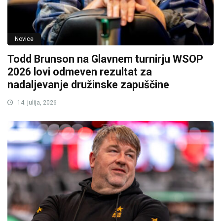
Novice
Todd Brunson na Glavnem turnirju WSOP
2026 lovi odmeven rezultat za
nadaljevanje družinske zapuščine
14. julija, 2026