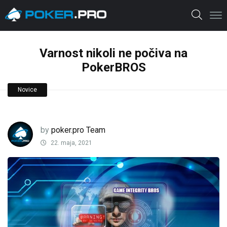
Varnost nikoli ne počiva na
PokerBROS
Novice
by
poker.pro Team
22. maja, 2021