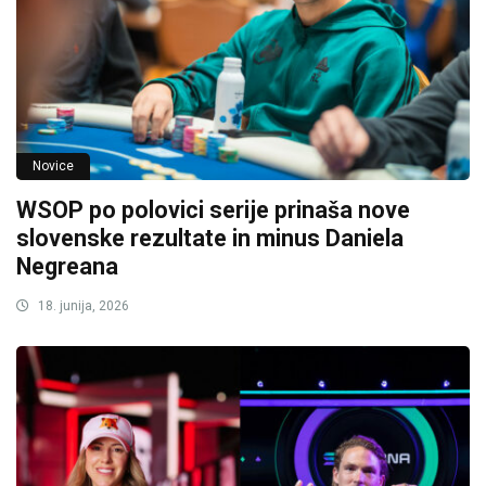
Novice
WSOP po polovici serije prinaša nove
slovenske rezultate in minus Daniela
Negreana
18. junija, 2026