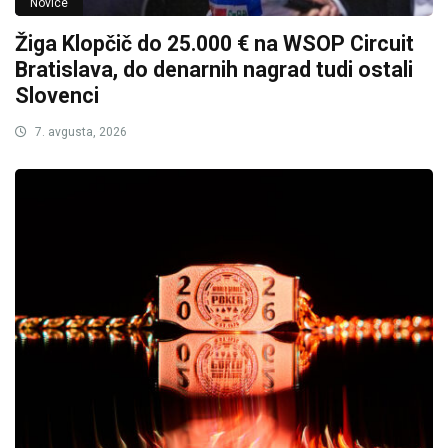
Novice
Žiga Klopčič do 25.000 € na WSOP Circuit
Bratislava, do denarnih nagrad tudi ostali
Slovenci
7. avgusta, 2026