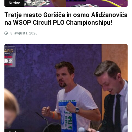
Novice
Tretje mesto Goršiča in osmo Alidžanoviča
na WSOP Circuit PLO Championshipu!
8. avgusta, 2026