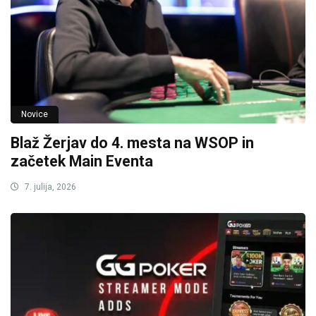
Novice
Blaž Žerjav do 4. mesta na WSOP in
začetek Main Eventa
7. julija, 2026