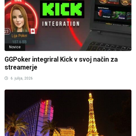
Novice
GGPoker integriral Kick v svoj način za
streamerje
6. julija, 2026