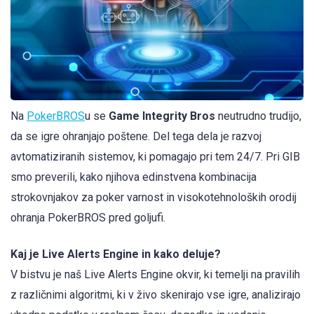
Na
PokerBROS
u se
Game Integrity Bros
neutrudno trudijo,
da se igre ohranjajo poštene. Del tega dela je razvoj
avtomatiziranih sistemov, ki pomagajo pri tem 24/7. Pri GIB
smo preverili, kako njihova edinstvena kombinacija
strokovnjakov za poker varnost in visokotehnoloških orodij
ohranja PokerBROS pred goljufi.
Kaj je Live Alerts Engine in kako deluje?
V bistvu je naš Live Alerts Engine okvir, ki temelji na pravilih
z različnimi algoritmi, ki v živo skenirajo vse igre, analizirajo