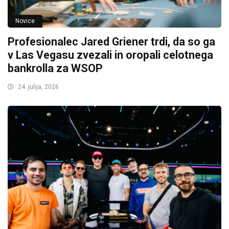
Novice
Profesionalec Jared Griener trdi, da so ga
v Las Vegasu zvezali in oropali celotnega
bankrolla za WSOP
24. julija, 2026