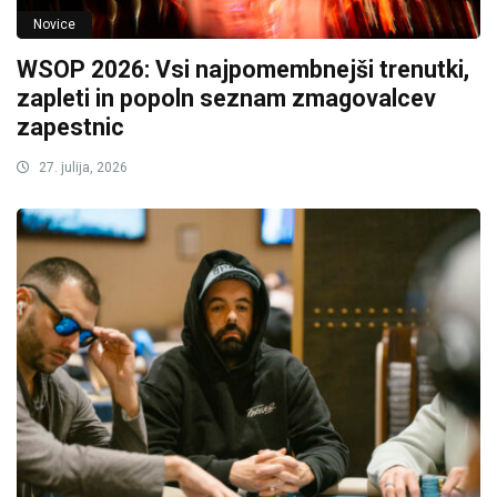
Novice
WSOP 2026: Vsi najpomembnejši trenutki,
zapleti in popoln seznam zmagovalcev
zapestnic
27. julija, 2026