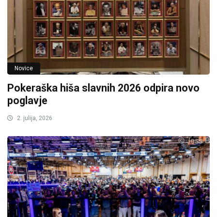
Novice
Pokeraška hiša slavnih 2026 odpira novo
poglavje
2. julija, 2026