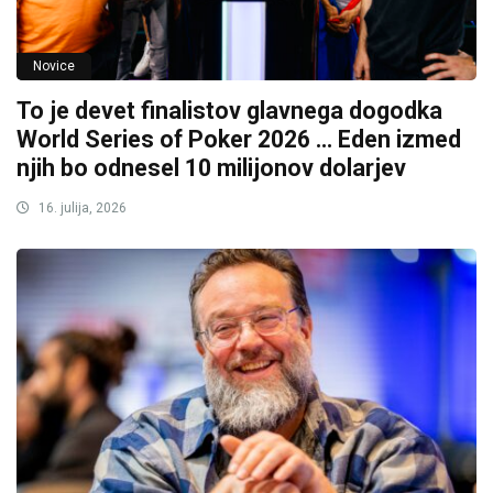
Novice
To je devet finalistov glavnega dogodka
World Series of Poker 2026 … Eden izmed
njih bo odnesel 10 milijonov dolarjev
16. julija, 2026