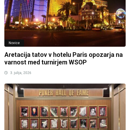
Novice
Aretacija tatov v hotelu Paris opozarja na
varnost med turnirjem WSOP
3. julija, 2026