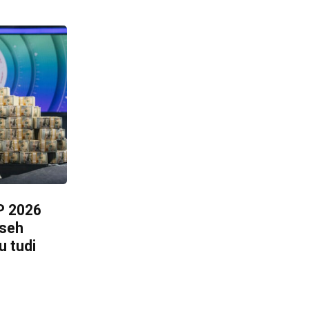
P 2026
vseh
u tudi