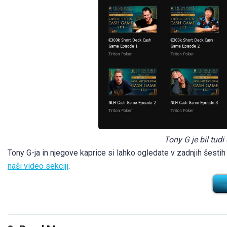
Tony G je bil tudi
Tony G-ja in njegove kaprice si lahko ogledate v zadnjih šest
naši video sekciji
.