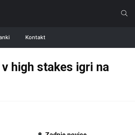
anki
Kontakt
v high stakes igri na
Zadnje novice