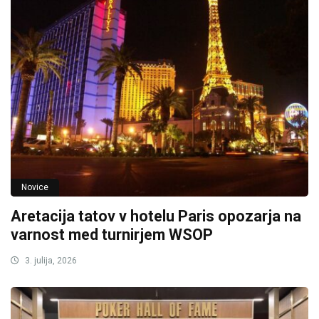
Novice
Aretacija tatov v hotelu Paris opozarja na
varnost med turnirjem WSOP
3. julija, 2026