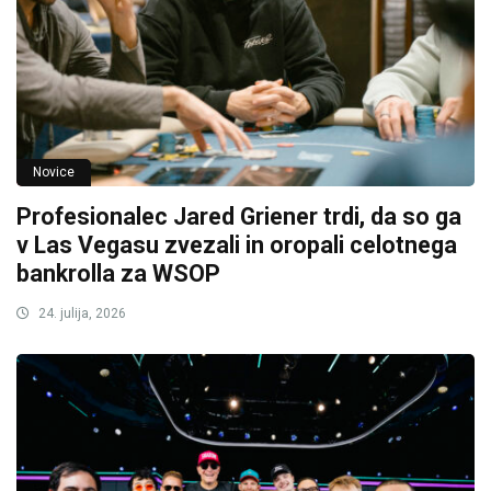
Novice
Profesionalec Jared Griener trdi, da so ga
v Las Vegasu zvezali in oropali celotnega
bankrolla za WSOP
24. julija, 2026