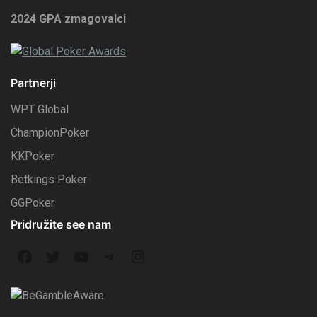
2024 GPA zmagovalci
Partnerji
WPT Global
ChampionPoker
KKPoker
Betkings Poker
GGPoker
Pridružite see nam
F
T
Y
T
I
a
w
o
e
n
c
i
u
l
s