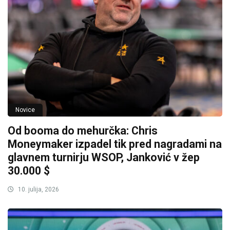
Novice
Od booma do mehurčka: Chris
Moneymaker izpadel tik pred nagradami na
glavnem turnirju WSOP, Janković v žep
30.000 $
10. julija, 2026