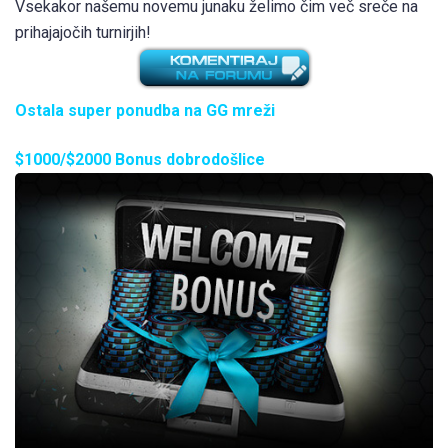
Vsekakor našemu novemu junaku želimo čim več sreče na
prihajajočih turnirjih!
Ostala super ponudba na GG mreži
$1000/$2000 Bonus dobrodošlice