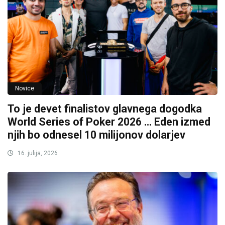
Novice
To je devet finalistov glavnega dogodka
World Series of Poker 2026 … Eden izmed
njih bo odnesel 10 milijonov dolarjev
16. julija, 2026