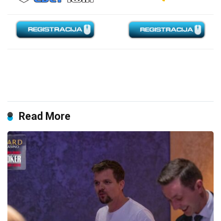
Read More