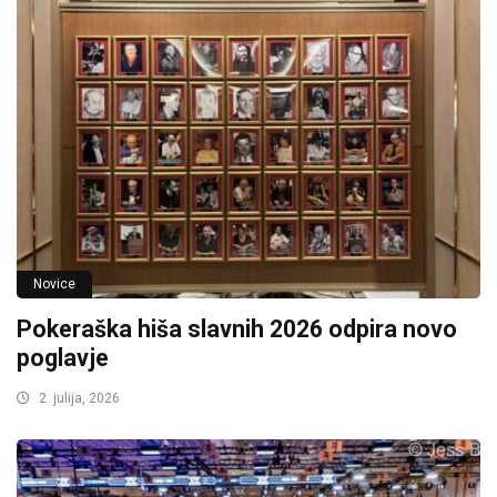
Novice
Pokeraška hiša slavnih 2026 odpira novo
poglavje
2. julija, 2026