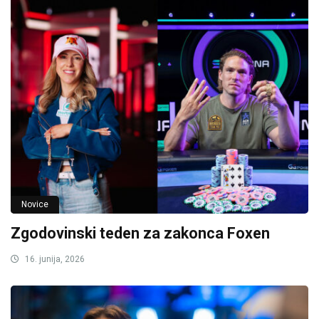
Novice
Zgodovinski teden za zakonca Foxen
16. junija, 2026