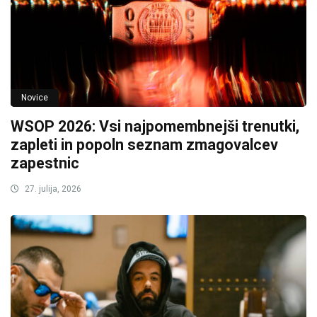
Novice
WSOP 2026: Vsi najpomembnejši trenutki,
zapleti in popoln seznam zmagovalcev
zapestnic
27. julija, 2026