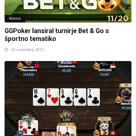
Novice
GGPoker lansiral turnirje Bet & Go s
športno tematiko
18. novembra, 2022