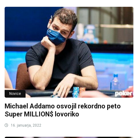
Novice
Michael Addamo osvojil rekordno peto
Super MILLION$ lovoriko
16. januarja, 2022