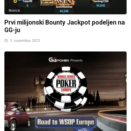
Novice
Prvi milijonski Bounty Jackpot podeljen na
GG-ju
3. novembra, 2022