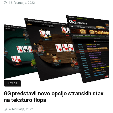
16. februarja, 2022
Novice
GG predstavil novo opcijo stranskih stav
na teksturo flopa
4. februarja, 2022