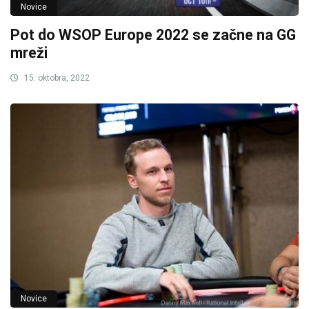
Novice
Pot do WSOP Europe 2022 se začne na GG
mreži
15. oktobra, 2022
Novice