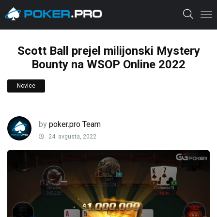
Scott Ball prejel milijonski Mystery
Bounty na WSOP Online 2022
Novice
by
poker.pro Team
24. avgusta, 2022