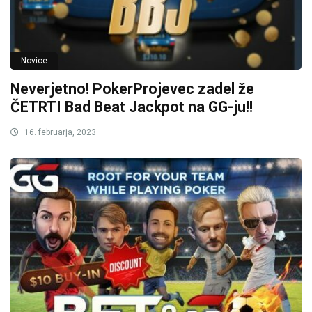
Novice
Neverjetno! PokerProjevec zadel že
ČETRTI Bad Beat Jackpot na GG-ju!!
16. februarja, 2023