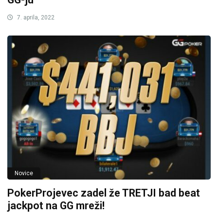
7. aprila, 2022
Novice
PokerProjevec zadel že TRETJI bad beat
jackpot na GG mreži!