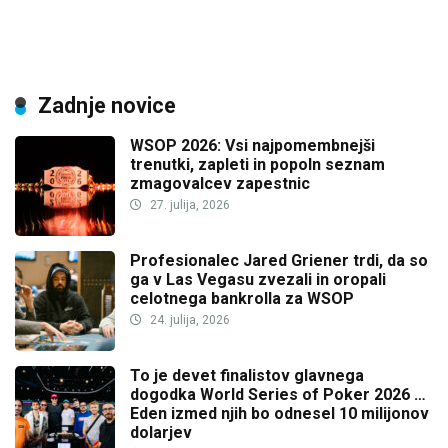
Zadnje novice
WSOP 2026: Vsi najpomembnejši
trenutki, zapleti in popoln seznam
zmagovalcev zapestnic
27. julija, 2026
Profesionalec Jared Griener trdi, da so
ga v Las Vegasu zvezali in oropali
celotnega bankrolla za WSOP
24. julija, 2026
To je devet finalistov glavnega
dogodka World Series of Poker 2026 …
Eden izmed njih bo odnesel 10 milijonov
dolarjev