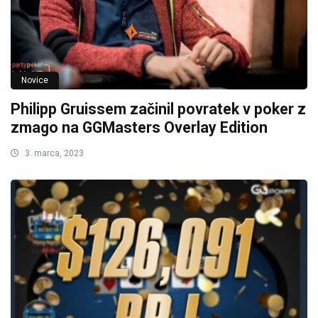
Novice
Philipp Gruissem začinil povratek v poker z
zmago na GGMasters Overlay Edition
3. marca, 2023