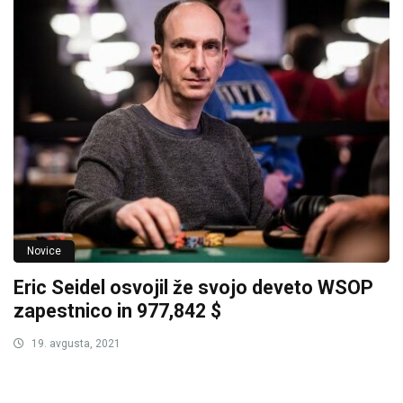
Novice
Eric Seidel osvojil že svojo deveto WSOP
zapestnico in 977,842 $
19. avgusta, 2021