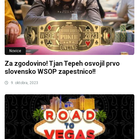
Novice
Za zgodovino! Tjan Tepeh osvojil prvo
slovensko WSOP zapestnico!!
9. oktobra, 2023