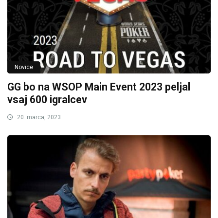
Novice
GG bo na WSOP Main Event 2023 peljal
vsaj 600 igralcev
20. marca, 2023