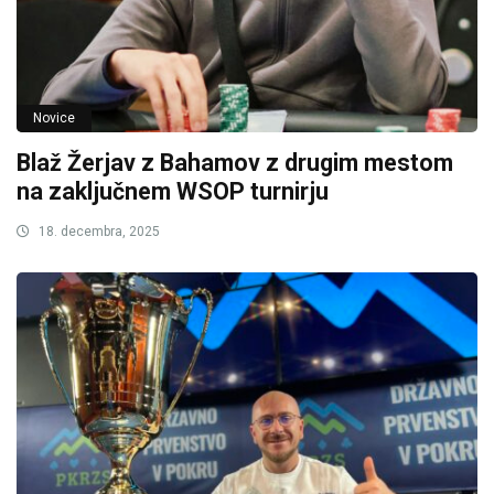
Novice
Blaž Žerjav z Bahamov z drugim mestom
na zaključnem WSOP turnirju
18. decembra, 2025