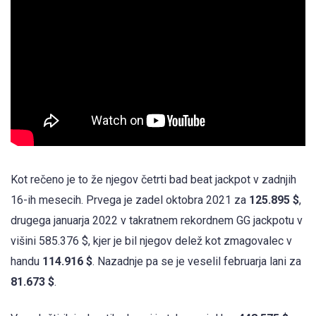
Kot rečeno je to že njegov četrti bad beat jackpot v zadnjih
16-ih mesecih. Prvega je zadel oktobra 2021 za
125.895 $
,
drugega januarja 2022 v takratnem rekordnem GG jackpotu v
višini 585.376 $, kjer je bil njegov delež kot zmagovalec v
handu
114.916 $
. Nazadnje pa se je veselil februarja lani za
81.673 $
.