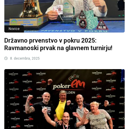
Novice
Državno prvenstvo v pokru 2025:
Ravmanoski prvak na glavnem turnirju!
8. decembra, 2025