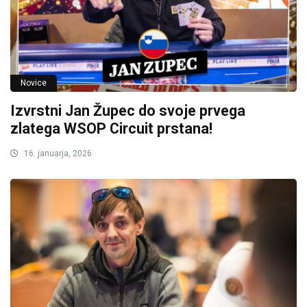
Novice
Izvrstni Jan Župec do svoje prvega
zlatega WSOP Circuit prstana!
16. januarja, 2026