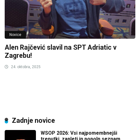
Novice
Alen Rajčević slavil na SPT Adriatic v
Zagrebu!
24. oktobra, 2025
Zadnje novice
WSOP 2026: Vsi najpomembnejši
trenutki, zapleti in popoln seznam