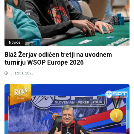
Novice
Blaž Žerjav odličen tretji na uvodnem
turnirju WSOP Europe 2026
3. aprila, 2026