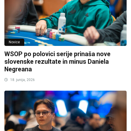
Novice
WSOP po polovici serije prinaša nove
slovenske rezultate in minus Daniela
Negreana
18. junija, 2026