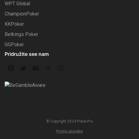
WPT Global
ChampionPoker
KKPoker
Betkings Poker
GGPoker
Pridružite see nam
F
T
Y
T
I
a
w
o
e
n
c
i
u
l
s
e
t
T
e
t
b
t
u
g
a
© Copyright 2024 Poker.Pro
o
e
b
r
g
Pogoji uporabe
o
r
e
a
r