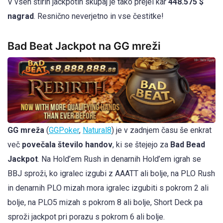
V vseh štirih jackpotih skupaj je tako prejel kar
448.575 $
nagrad
. Resnično neverjetno in vse čestitke!
Bad Beat Jackpot na GG mreži
GG mreža
(
GGPoker
,
Natural8
) je v zadnjem času še enkrat
več
povečala število handov
, ki se štejejo za
Bad Bead
Jackpot
. Na Hold’em Rush in denarnih Hold’em igrah se
BBJ sproži, ko igralec izgubi z AAATT ali bolje, na PLO Rush
in denarnih PLO mizah mora igralec izgubiti s pokrom 2 ali
bolje, na PLO5 mizah s pokrom 8 ali bolje, Short Deck pa
sproži jackpot pri porazu s pokrom 6 ali bolje.