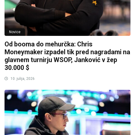
Novice
Od booma do mehurčka: Chris
Moneymaker izpadel tik pred nagradami na
glavnem turnirju WSOP, Janković v žep
30.000 $
10. julija, 2026