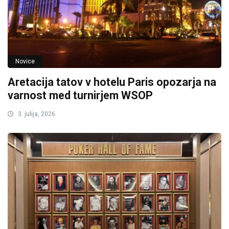
Novice
Aretacija tatov v hotelu Paris opozarja na
varnost med turnirjem WSOP
3. julija, 2026