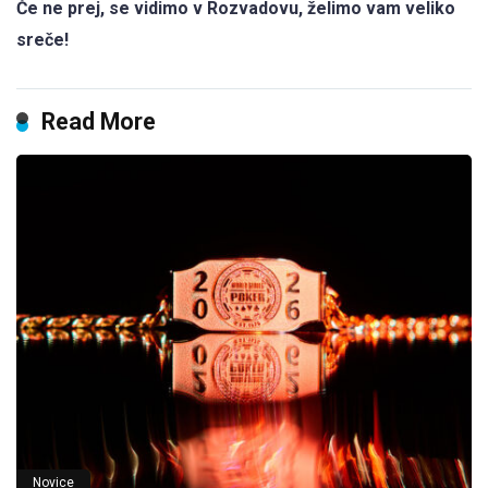
Če ne prej, se vidimo v Rozvadovu, želimo vam veliko
sreče!
Read More
Novice