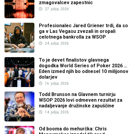
zmagovalcev zapestnic
27. julija, 2026
Profesionalec Jared Griener trdi, da so
ga v Las Vegasu zvezali in oropali
celotnega bankrolla za WSOP
24. julija, 2026
To je devet finalistov glavnega
dogodka World Series of Poker 2026 …
Eden izmed njih bo odnesel 10 milijonov
dolarjev
16. julija, 2026
Todd Brunson na Glavnem turnirju
WSOP 2026 lovi odmeven rezultat za
nadaljevanje družinske zapuščine
14. julija, 2026
Od booma do mehurčka: Chris