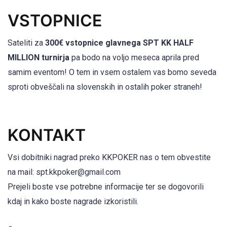
VSTOPNICE
Sateliti za
300€ vstopnice glavnega SPT KK HALF
MILLION turnirja
pa bodo na voljo meseca aprila pred
samim eventom! O tem in vsem ostalem vas bomo seveda
sproti obveščali na slovenskih in ostalih poker straneh!
KONTAKT
Vsi dobitniki nagrad preko KKPOKER nas o tem obvestite
na mail:
spt.kkpoker@gmail.com
Prejeli boste vse potrebne informacije ter se dogovorili
kdaj in kako boste nagrade izkoristili.