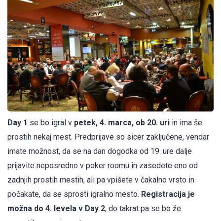
Day 1
se bo igral v
petek, 4. marca, ob 20. uri
in ima še
prostih nekaj mest. Predprijave so sicer zaključene, vendar
imate možnost, da se na dan dogodka od 19. ure dalje
prijavite neposredno v poker roomu in zasedete eno od
zadnjih prostih mestih, ali pa vpišete v čakalno vrsto in
počakate, da se sprosti igralno mesto.
Registracija je
možna do 4. levela v Day 2
, do takrat pa se bo že