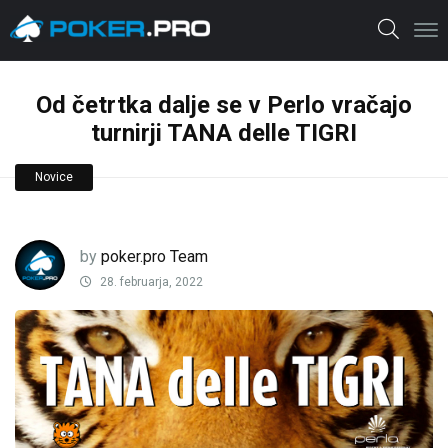
Od četrtka dalje se v Perlo vračajo
turnirji TANA delle TIGRI
Novice
by
poker.pro Team
28. februarja, 2022