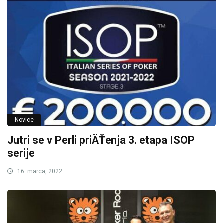
Novice
Jutri se v Perli priÄŤenja 3. etapa ISOP
serije
16. marca, 2022