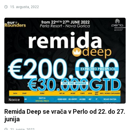
15. avgusta, 2022
Novice
Remida Deep se vrača v Perlo od 22. do 27.
junija
21. junija, 2022