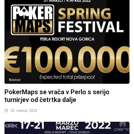
Novice
PokerMaps se vrača v Perlo s serijo
turnirjev od četrtka dalje
30. marca, 2022