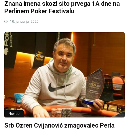
Znana imena skozi sito prvega 1A dne na
Perlinem Poker Festivalu
10. januarja, 2025
Novice
Srb Ozren Cvijanović zmagovalec Perla