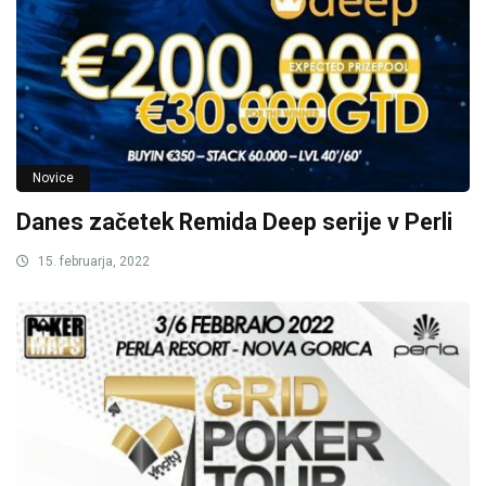
Novice
Danes začetek Remida Deep serije v Perli
15. februarja, 2022