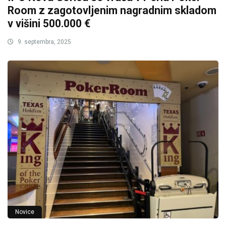
Room z zagotovljenim nagradnim skladom
v višini 500.000 €
9. septembra, 2025
Novice