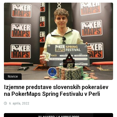
Novice
Izjemne predstave slovenskih pokerašev
na PokerMaps Spring Festivalu v Perli
6. aprila, 2022