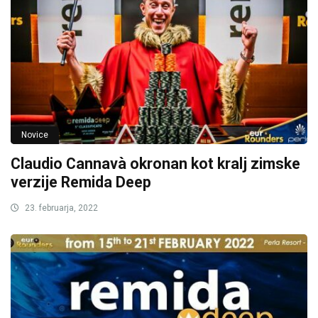
Novice
Claudio Cannavà okronan kot kralj zimske
verzije Remida Deep
23. februarja, 2022