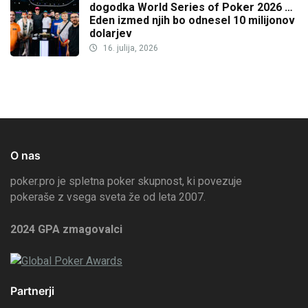
dogodka World Series of Poker 2026 …
Eden izmed njih bo odnesel 10 milijonov
dolarjev
16. julija, 2026
O nas
poker.pro je spletna poker skupnost, ki povezuje
pokeraše z vsega sveta že od leta 2007.
2024 GPA zmagovalci
Partnerji