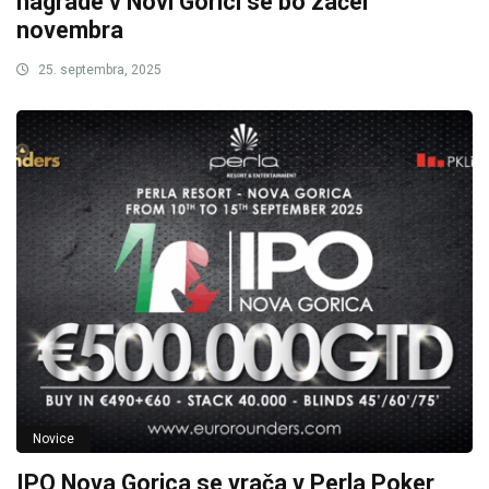
nagrade v Novi Gorici se bo začel
novembra
25. septembra, 2025
Novice
IPO Nova Gorica se vrača v Perla Poker