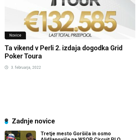
Novice
Ta vikend v Perli 2. izdaja dogodka Grid
Poker Toura
3. februarja, 2022
Zadnje novice
Tretje mesto Goršiča in osmo
Alidžanoviča na WSOP Circuit PLO