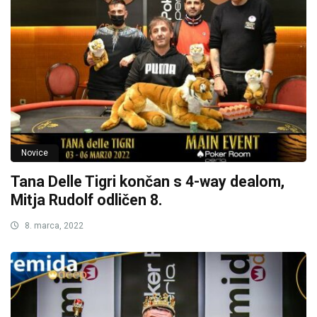
Novice
Tana Delle Tigri končan s 4-way dealom,
Mitja Rudolf odličen 8.
8. marca, 2022