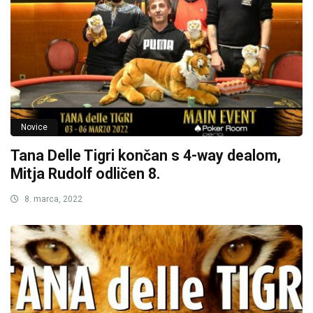
Novice
Tana Delle Tigri končan s 4-way dealom,
Mitja Rudolf odličen 8.
8. marca, 2022