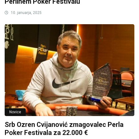
Perlinem Poker Festivalu
10. januarja, 2025
Novice
Srb Ozren Cvijanović zmagovalec Perla
Poker Festivala za 22.000 €