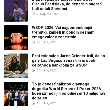
Circuit Bratislava, do denarnih nagrad
tudi ostali Slovenci
7. avgusta, 2026
WSOP 2026: Vsi najpomembnejši
trenutki, zapleti in popoln seznam
zmagovalcev zapestnic
27. julija, 2026
Profesionalec Jared Griener trdi, da so
ga v Las Vegasu zvezali in oropali
celotnega bankrolla za WSOP
24. julija, 2026
To je devet finalistov glavnega
dogodka World Series of Poker 2026 …
Eden izmed njih bo odnesel 10 milijonov
dolarjev
16. julija, 2026