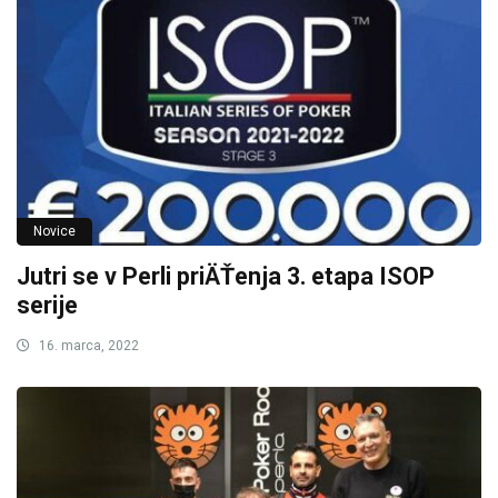
Novice
Jutri se v Perli priÄŤenja 3. etapa ISOP
serije
16. marca, 2022