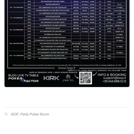
ISOP
,
Perla Poker Room