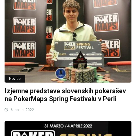
Novice
Izjemne predstave slovenskih pokerašev
na PokerMaps Spring Festivalu v Perli
6. aprila, 2022