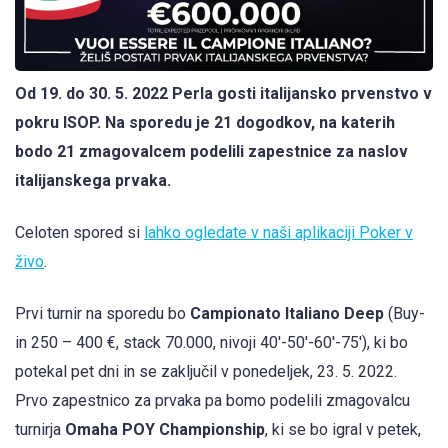
Od 19. do 30. 5. 2022 Perla gosti italijansko prvenstvo v
pokru ISOP. Na sporedu je 21 dogodkov, na katerih
bodo 21 zmagovalcem podelili zapestnice za naslov
italijanskega prvaka.
Celoten spored si
lahko ogledate v naši aplikaciji Poker v
živo
.
Prvi turnir na sporedu bo
Campionato Italiano Deep
(Buy-
in 250 – 400 €, stack 70.000, nivoji 40′-50′-60′-75′), ki bo
potekal pet dni in se zaključil v ponedeljek, 23. 5. 2022.
Prvo zapestnico za prvaka pa bomo podelili zmagovalcu
turnirja
Omaha POY Championship
, ki se bo igral v petek,