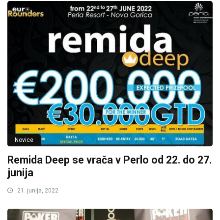
Novice
Remida Deep se vrača v Perlo od 22. do 27.
junija
21. junija, 2022