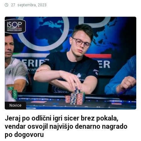
27. septembra, 2023
Novice
Jeraj po odlični igri sicer brez pokala,
vendar osvojil najvišjo denarno nagrado
po dogovoru