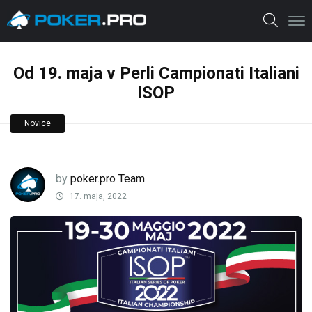
Od 19. maja v Perli Campionati Italiani
ISOP
Novice
by
poker.pro Team
17. maja, 2022