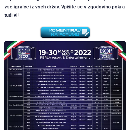
vse igralce iz vseh držav. Vpišite se v zgodovino pokra
tudi vi!