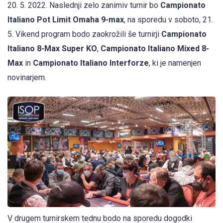
20. 5. 2022. Naslednji zelo zanimiv turnir bo
Campionato
Italiano Pot Limit Omaha 9-max
, na sporedu v soboto, 21.
5. Vikend program bodo zaokrožili še turnirji
Campionato
Italiano 8-Max Super KO
,
Campionato Italiano Mixed 8-
Max
in
Campionato Italiano Interforze
, ki je namenjen
novinarjem.
V drugem turnirskem tednu bodo na sporedu dogodki