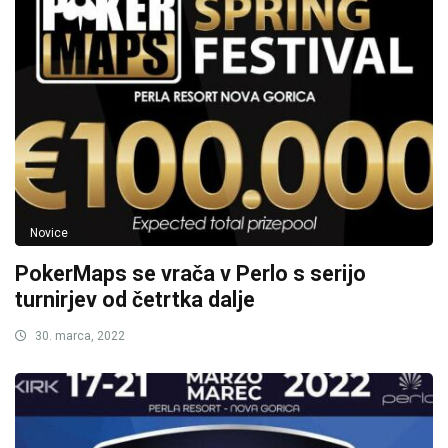
Novice
PokerMaps se vrača v Perlo s serijo
turnirjev od četrtka dalje
30. marca, 2022