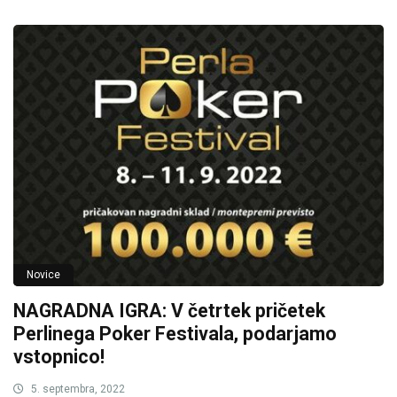
Novice
NAGRADNA IGRA: V četrtek pričetek
Perlinega Poker Festivala, podarjamo
vstopnico!
5. septembra, 2022