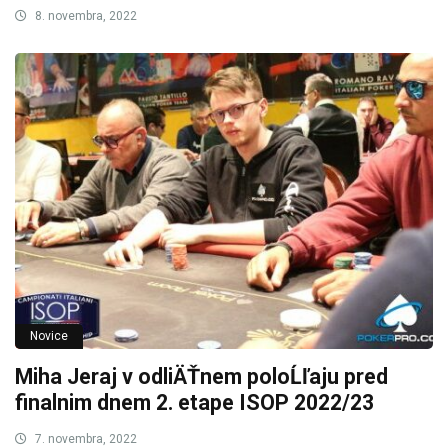
8. novembra, 2022
Novice
Miha Jeraj v odliÄŤnem poloĹľaju pred
finalnim dnem 2. etape ISOP 2022/23
7. novembra, 2022