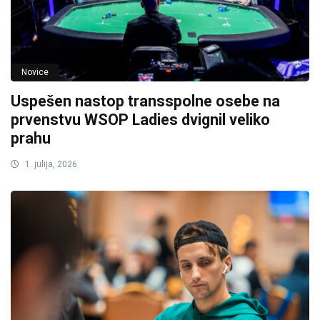
Novice
Uspešen nastop transspolne osebe na
prvenstvu WSOP Ladies dvignil veliko
prahu
1. julija, 2026