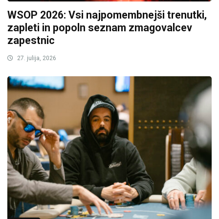
WSOP 2026: Vsi najpomembnejši trenutki,
zapleti in popoln seznam zmagovalcev
zapestnic
27. julija, 2026