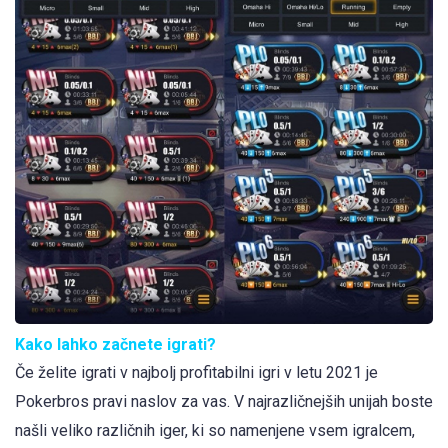
Kako lahko začnete igrati?
Če želite igrati v najbolj profitabilni igri v letu 2021 je
Pokerbros pravi naslov za vas. V najrazličnejših unijah boste
našli veliko različnih iger, ki so namenjene vsem igralcem,