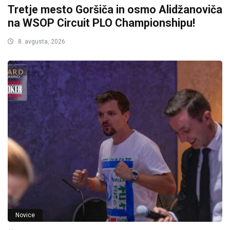
Tretje mesto Goršiča in osmo Alidžanoviča
na WSOP Circuit PLO Championshipu!
8. avgusta, 2026
Novice