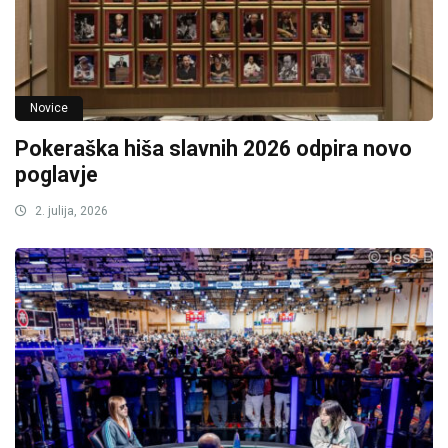
Novice
Pokeraška hiša slavnih 2026 odpira novo
poglavje
2. julija, 2026