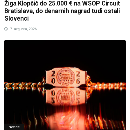
Žiga Klopčič do 25.000 € na WSOP Circuit
Bratislava, do denarnih nagrad tudi ostali
Slovenci
7. avgusta, 2026
Novice