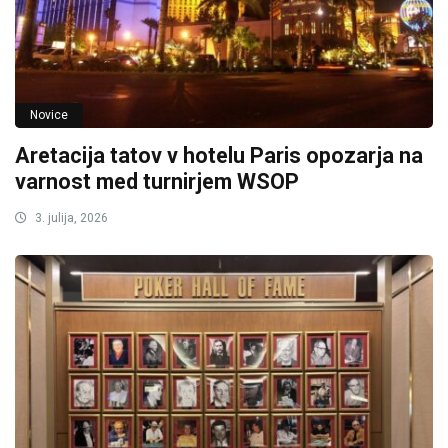
Novice
Aretacija tatov v hotelu Paris opozarja na
varnost med turnirjem WSOP
3. julija, 2026