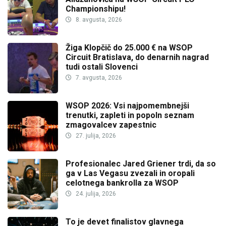
Championshipu!
8. avgusta, 2026
Žiga Klopčič do 25.000 € na WSOP
Circuit Bratislava, do denarnih nagrad
tudi ostali Slovenci
7. avgusta, 2026
WSOP 2026: Vsi najpomembnejši
trenutki, zapleti in popoln seznam
zmagovalcev zapestnic
27. julija, 2026
Profesionalec Jared Griener trdi, da so
ga v Las Vegasu zvezali in oropali
celotnega bankrolla za WSOP
24. julija, 2026
To je devet finalistov glavnega