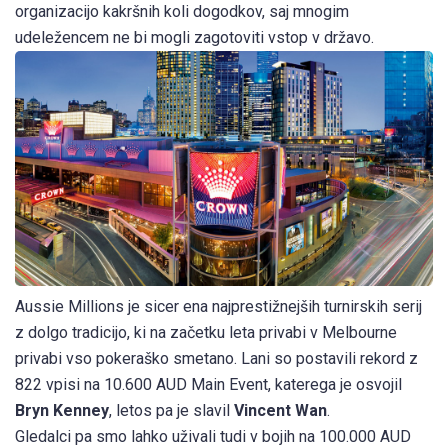
organizacijo kakršnih koli dogodkov, saj mnogim
udeležencem ne bi mogli zagotoviti vstop v državo.
Aussie Millions je sicer ena najprestižnejših turnirskih serij
z dolgo tradicijo, ki na začetku leta privabi v Melbourne
privabi vso pokeraško smetano. Lani so postavili rekord z
822 vpisi na 10.600 AUD Main Event, katerega je osvojil
Bryn Kenney
, letos pa je slavil
Vincent Wan
.
Gledalci pa smo lahko uživali tudi v bojih na 100.000 AUD