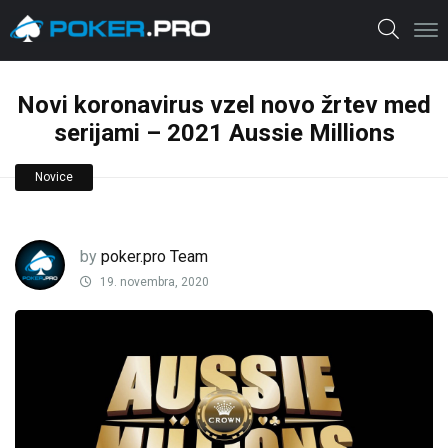
Novi koronavirus vzel novo žrtev med
serijami – 2021 Aussie Millions
Novice
by
poker.pro Team
19. novembra, 2020