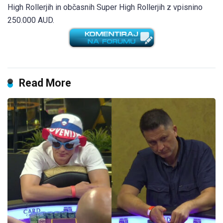
High Rollerjih in občasnih Super High Rollerjih z vpisnino
250.000 AUD.
Read More