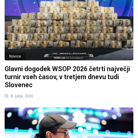
Novice
Glavni dogodek WSOP 2026 četrti največji
turnir vseh časov, v tretjem dnevu tudi
Slovenec
8. julija, 2026