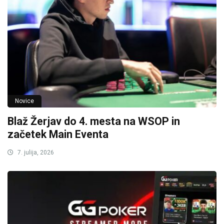
Novice
Blaž Žerjav do 4. mesta na WSOP in
začetek Main Eventa
7. julija, 2026