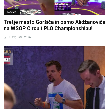
Novice
Tretje mesto Goršiča in osmo Alidžanoviča
na WSOP Circuit PLO Championshipu!
8. avgusta, 2026