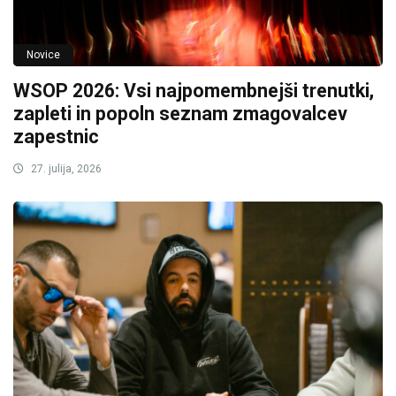
Novice
WSOP 2026: Vsi najpomembnejši trenutki,
zapleti in popoln seznam zmagovalcev
zapestnic
27. julija, 2026