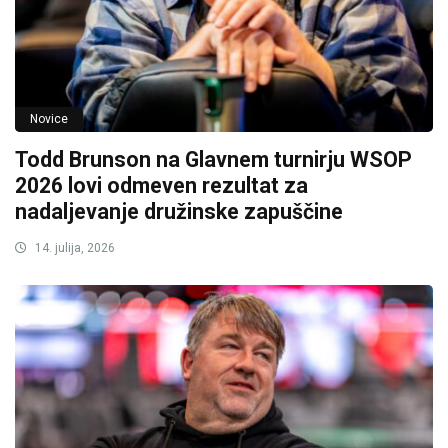
Novice
Todd Brunson na Glavnem turnirju WSOP
2026 lovi odmeven rezultat za
nadaljevanje družinske zapuščine
14. julija, 2026