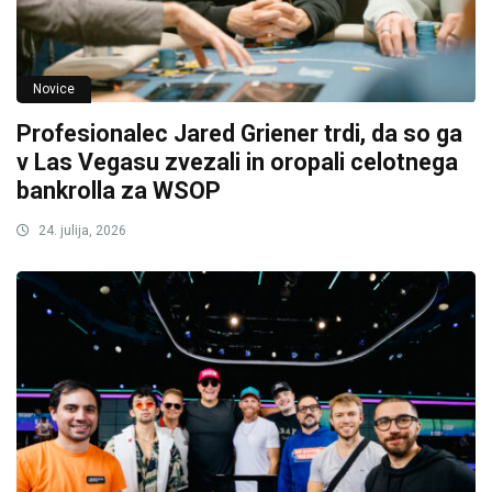
Novice
Profesionalec Jared Griener trdi, da so ga
v Las Vegasu zvezali in oropali celotnega
bankrolla za WSOP
24. julija, 2026