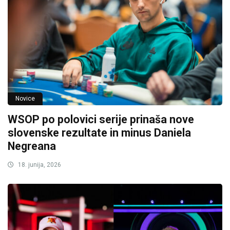
Novice
WSOP po polovici serije prinaša nove
slovenske rezultate in minus Daniela
Negreana
18. junija, 2026