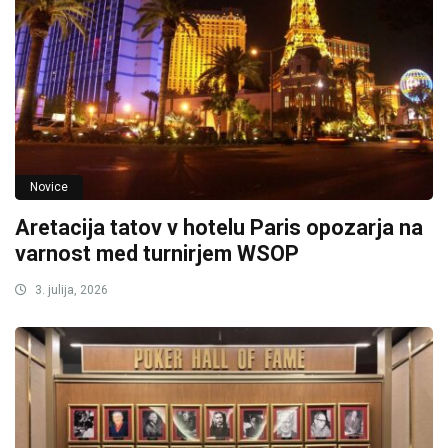
Novice
Aretacija tatov v hotelu Paris opozarja na
varnost med turnirjem WSOP
3. julija, 2026