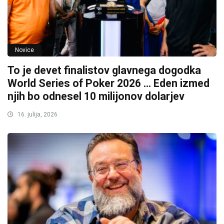
Novice
To je devet finalistov glavnega dogodka
World Series of Poker 2026 … Eden izmed
njih bo odnesel 10 milijonov dolarjev
16. julija, 2026