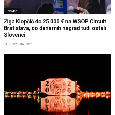
Novice
Žiga Klopčič do 25.000 € na WSOP Circuit
Bratislava, do denarnih nagrad tudi ostali
Slovenci
7. avgusta, 2026