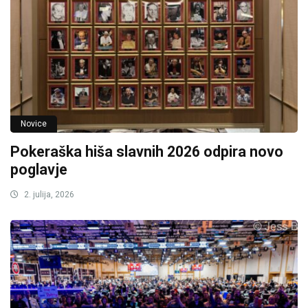
Novice
Pokeraška hiša slavnih 2026 odpira novo
poglavje
2. julija, 2026