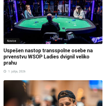
Novice
Uspešen nastop transspolne osebe na
prvenstvu WSOP Ladies dvignil veliko
prahu
1. julija, 2026