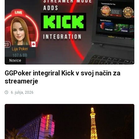
Novice
GGPoker integriral Kick v svoj način za
streamerje
6. julija, 2026