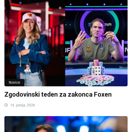
Novice
Zgodovinski teden za zakonca Foxen
16. junija, 2026