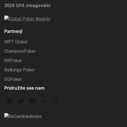
2024 GPA zmagovalci
Partnerji
WPT Global
ChampionPoker
KKPoker
Betkings Poker
GGPoker
Pridružite see nam
F
T
Y
T
I
a
w
o
e
n
c
i
u
l
s