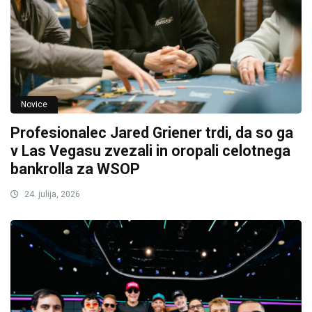
Novice
Profesionalec Jared Griener trdi, da so ga
v Las Vegasu zvezali in oropali celotnega
bankrolla za WSOP
24. julija, 2026