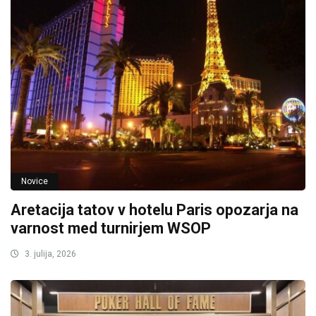
Novice
Aretacija tatov v hotelu Paris opozarja na
varnost med turnirjem WSOP
3. julija, 2026