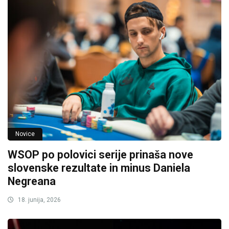
Novice
WSOP po polovici serije prinaša nove
slovenske rezultate in minus Daniela
Negreana
18. junija, 2026