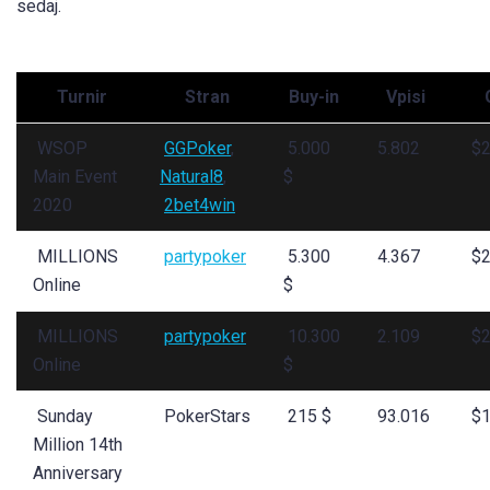
sedaj.
Turnir
Stran
Buy-in
Vpisi
WSOP
GGPoker
,
5.000
5.802
$
Main Event
Natural8
,
$
2020
2bet4win
MILLIONS
partypoker
5.300
4.367
$
Online
$
MILLIONS
partypoker
10.300
2.109
$
Online
$
Sunday
PokerStars
215 $
93.016
$1
Million 14th
Anniversary