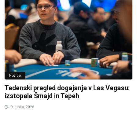
Novice
Tedenski pregled dogajanja v Las Vegasu:
izstopala Šmajd in Tepeh
9. junija, 2026