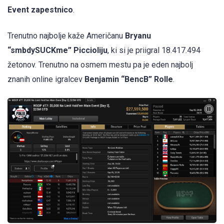
Event zapestnico
.
Trenutno najbolje kaže Američanu
Bryanu
“smbdySUCKme” Piccioliju
, ki si je priigral 18.417.494
žetonov. Trenutno na osmem mestu pa je eden najbolj
znanih online igralcev
Benjamin “BencB” Rolle
.