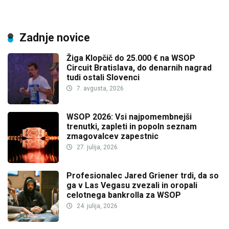
Zadnje novice
Žiga Klopčič do 25.000 € na WSOP
Circuit Bratislava, do denarnih nagrad
tudi ostali Slovenci
7. avgusta, 2026
WSOP 2026: Vsi najpomembnejši
trenutki, zapleti in popoln seznam
zmagovalcev zapestnic
27. julija, 2026
Profesionalec Jared Griener trdi, da so
ga v Las Vegasu zvezali in oropali
celotnega bankrolla za WSOP
24. julija, 2026