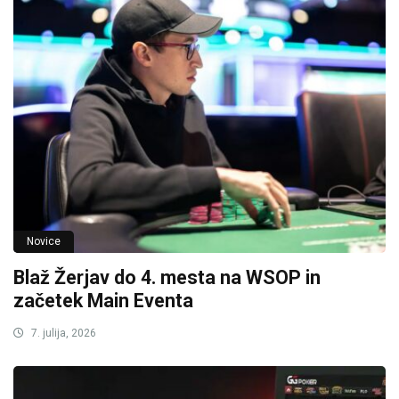
Novice
Blaž Žerjav do 4. mesta na WSOP in
začetek Main Eventa
7. julija, 2026