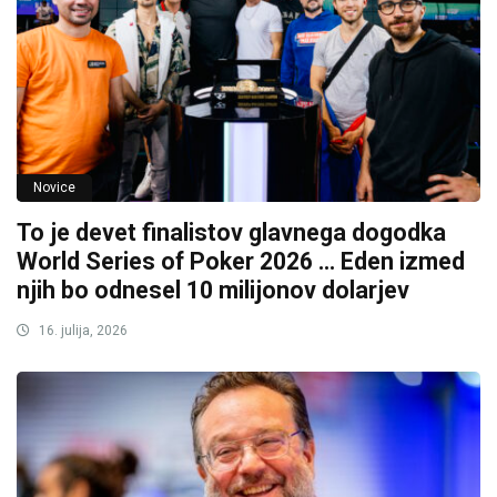
Novice
To je devet finalistov glavnega dogodka
World Series of Poker 2026 … Eden izmed
njih bo odnesel 10 milijonov dolarjev
16. julija, 2026