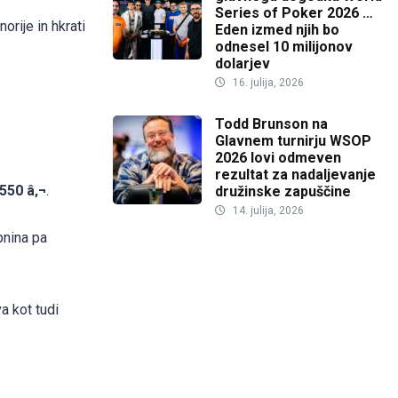
Series of Poker 2026 …
rije in hkrati
Eden izmed njih bo
odnesel 10 milijonov
dolarjev
16. julija, 2026
Todd Brunson na
Glavnem turnirju WSOP
2026 lovi odmeven
rezultat za nadaljevanje
550 â‚¬
.
družinske zapuščine
14. julija, 2026
pnina pa
a kot tudi