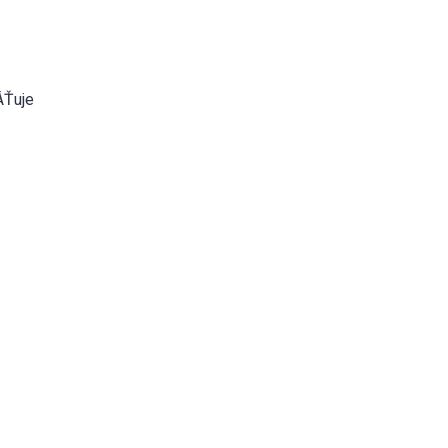
ÄŤuje