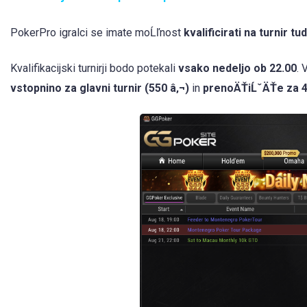
PokerPro igralci se imate moĹľnost
kvalificirati na turnir t
Kvalifikacijski turnirji bodo potekali
vsako nedeljo ob 22.00
. 
vstopnino za glavni turnir (550 â‚¬)
in
prenoÄŤiĹˇÄŤe za 4 d