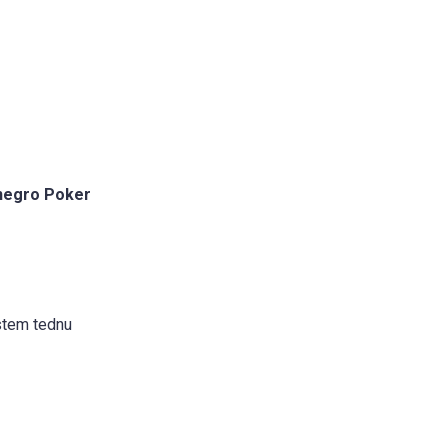
negro Poker
istem tednu