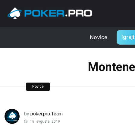
Igraj
Novice
Monteneg
Novice
by
poker.pro Team
18. avgusta, 2019