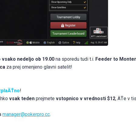
o
vsako nedeljo ob 19.00
na sporedu tudi t.i.
Feeder to Monte
ica
za prej omenjeno glavni satelit!
zplaÄŤno
!
lahko
vsak teden
prejmete
vstopnico v vrednosti $12
, ÄŤe v t
na
manager@pokerpro.cc
.