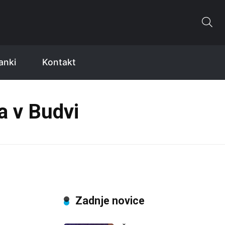
anki
Kontakt
a v Budvi
Zadnje novice