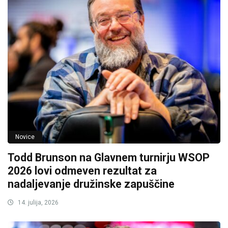
Novice
Todd Brunson na Glavnem turnirju WSOP
2026 lovi odmeven rezultat za
nadaljevanje družinske zapuščine
14. julija, 2026