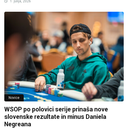
1. julija, 2026
Novice
WSOP po polovici serije prinaša nove
slovenske rezultate in minus Daniela
Negreana