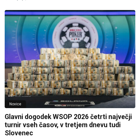
Novice
Glavni dogodek WSOP 2026 četrti največji
turnir vseh časov, v tretjem dnevu tudi
Slovenec