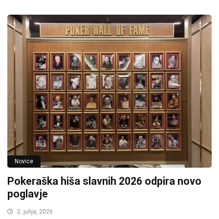
Novice
Pokeraška hiša slavnih 2026 odpira novo
poglavje
2. julija, 2026