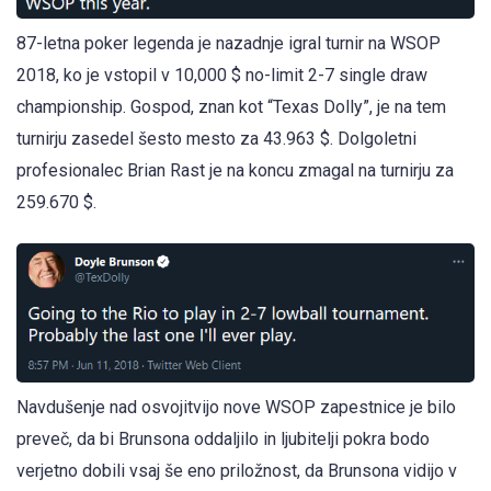
87-letna poker legenda je nazadnje igral turnir na WSOP
2018, ko je vstopil v 10,000 $ no-limit 2-7 single draw
championship. Gospod, znan kot “Texas Dolly”, je na tem
turnirju zasedel šesto mesto za 43.963 $. Dolgoletni
profesionalec Brian Rast je na koncu zmagal na turnirju za
259.670 $.
Navdušenje nad osvojitvijo nove WSOP zapestnice je bilo
preveč, da bi Brunsona oddaljilo in ljubitelji pokra bodo
verjetno dobili vsaj še eno priložnost, da Brunsona vidijo v