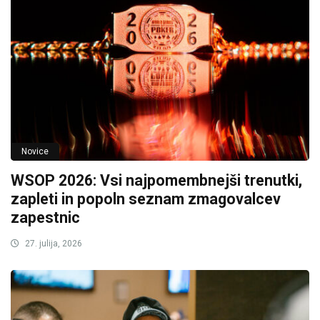
Novice
WSOP 2026: Vsi najpomembnejši trenutki,
zapleti in popoln seznam zmagovalcev
zapestnic
27. julija, 2026