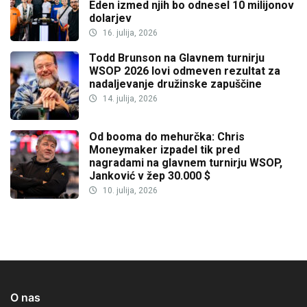
Eden izmed njih bo odnesel 10 milijonov
dolarjev
16. julija, 2026
Todd Brunson na Glavnem turnirju
WSOP 2026 lovi odmeven rezultat za
nadaljevanje družinske zapuščine
14. julija, 2026
Od booma do mehurčka: Chris
Moneymaker izpadel tik pred
nagradami na glavnem turnirju WSOP,
Janković v žep 30.000 $
10. julija, 2026
O nas