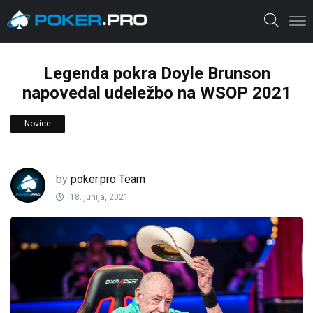
Legenda pokra Doyle Brunson
napovedal udeležbo na WSOP 2021
Novice
by
poker.pro Team
18. junija, 2021