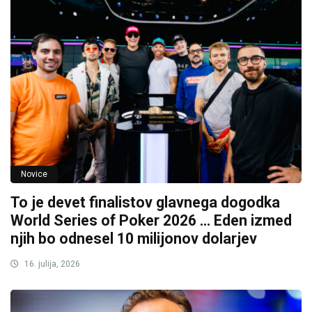
Novice
To je devet finalistov glavnega dogodka
World Series of Poker 2026 … Eden izmed
njih bo odnesel 10 milijonov dolarjev
16. julija, 2026