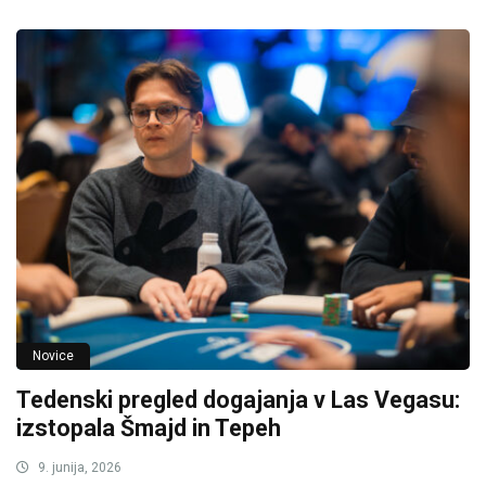
Novice
Tedenski pregled dogajanja v Las Vegasu:
izstopala Šmajd in Tepeh
9. junija, 2026