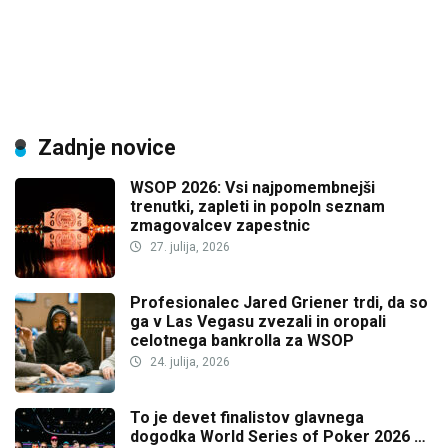
Zadnje novice
WSOP 2026: Vsi najpomembnejši
trenutki, zapleti in popoln seznam
zmagovalcev zapestnic
27. julija, 2026
Profesionalec Jared Griener trdi, da so
ga v Las Vegasu zvezali in oropali
celotnega bankrolla za WSOP
24. julija, 2026
To je devet finalistov glavnega
dogodka World Series of Poker 2026 …