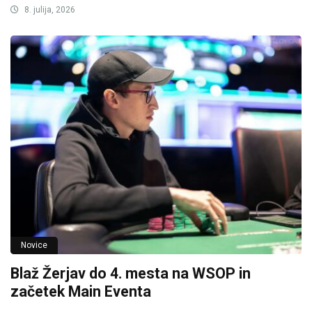
8. julija, 2026
Novice
Blaž Žerjav do 4. mesta na WSOP in
začetek Main Eventa