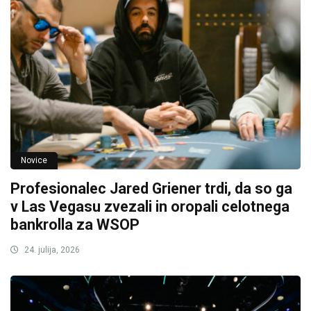
Novice
Profesionalec Jared Griener trdi, da so ga
v Las Vegasu zvezali in oropali celotnega
bankrolla za WSOP
24. julija, 2026