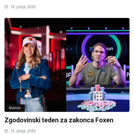
18. junija, 2026
Novice
Zgodovinski teden za zakonca Foxen
16. junija, 2026