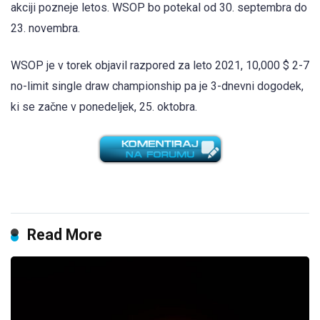
akciji pozneje letos. WSOP bo potekal od 30. septembra do
23. novembra.
WSOP je v torek objavil razpored za leto 2021, 10,000 $ 2-7
no-limit single draw championship pa je 3-dnevni dogodek,
ki se začne v ponedeljek, 25. oktobra.
Read More