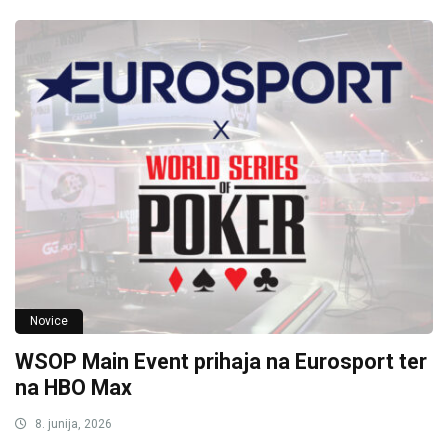
Novice
WSOP Main Event prihaja na Eurosport ter
na HBO Max
8. junija, 2026