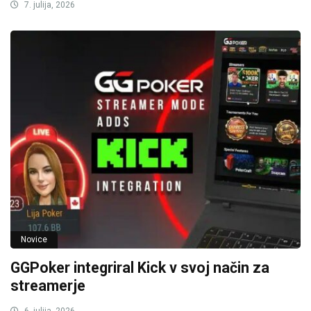
7. julija, 2026
Novice
GGPoker integriral Kick v svoj način za
streamerje
6. julija, 2026