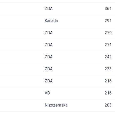
ZDA
361
Kanada
291
ZDA
279
ZDA
271
ZDA
242
ZDA
223
ZDA
216
VB
216
Nizozemska
203