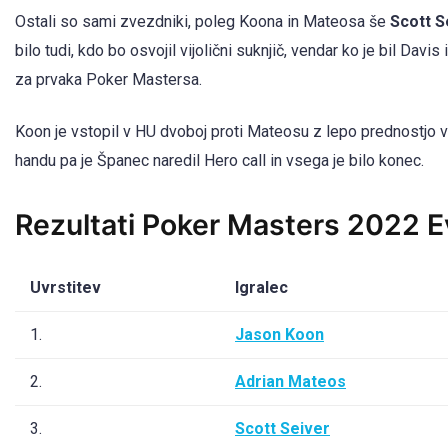
Ostali so sami zvezdniki, poleg Koona in Mateosa še
Scott S
bilo tudi, kdo bo osvojil vijolični suknjič, vendar ko je bil Davis
za prvaka Poker Mastersa.
Koon je vstopil v HU dvoboj proti Mateosu z lepo prednostjo 
handu pa je Španec naredil Hero call in vsega je bilo konec.
Rezultati Poker Masters 2022 
Uvrstitev
Igralec
1.
Jason Koon
2.
Adrian Mateos
3.
Scott Seiver