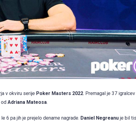
ja v okviru serije
Poker Masters 2022
. Premagal je 37 igralce
i od
Adriana Mateosa
.
 le 6 pa jih je prejelo denarne nagrade.
Daniel Negreanu
je bil t