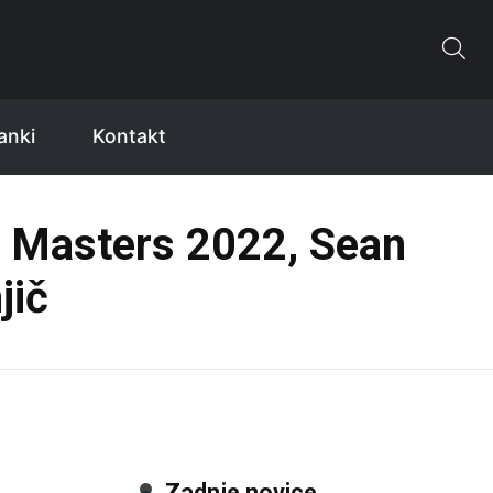
anki
Kontakt
r Masters 2022, Sean
jič
Zadnje novice