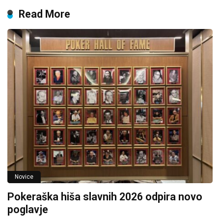
Read More
Novice
Pokeraška hiša slavnih 2026 odpira novo
poglavje