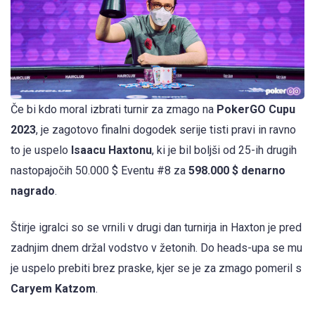
Če bi kdo moral izbrati turnir za zmago na
PokerGO Cupu
2023
, je zagotovo finalni dogodek serije tisti pravi in ravno
to je uspelo
Isaacu Haxtonu
, ki je bil boljši od 25-ih drugih
nastopajočih 50.000 $ Eventu #8 za
598.000 $ denarno
nagrado
.
Štirje igralci so se vrnili v drugi dan turnirja in Haxton je pred
zadnjim dnem držal vodstvo v žetonih. Do heads-upa se mu
je uspelo prebiti brez praske, kjer se je za zmago pomeril s
Caryem Katzom
.