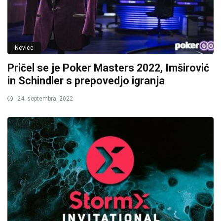
Novice
Pričel se je Poker Masters 2022, Imširović
in Schindler s prepovedjo igranja
24. septembra, 2022