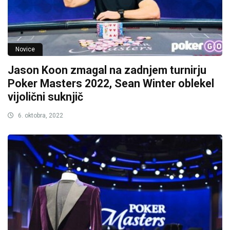
Novice
Jason Koon zmagal na zadnjem turnirju
Poker Masters 2022, Sean Winter oblekel
vijolični suknjič
6. oktobra, 2022