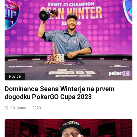
Novice
Dominanca Seana Winterja na prvem
dogodku PokerGO Cupa 2023
13. januarja, 2023