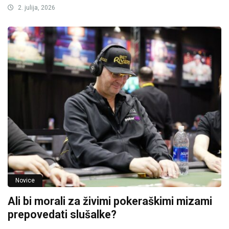
2. julija, 2026
Novice
Ali bi morali za živimi pokeraškimi mizami
prepovedati slušalke?