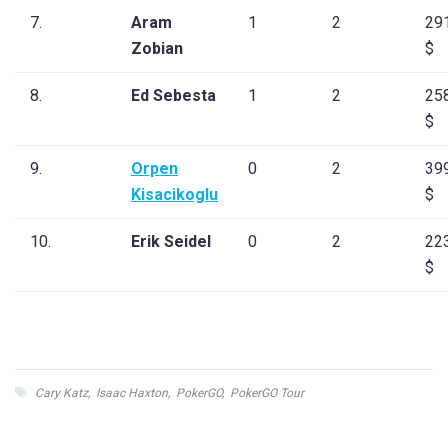
7.
Aram
1
2
29
Zobian
$
8.
Ed Sebesta
1
2
25
$
9.
Orpen
0
2
39
Kisacikoglu
$
10.
Erik Seidel
0
2
22
$
Cary Katz
,
Isaac Haxton
,
PokerGO
,
PokerGO Tour