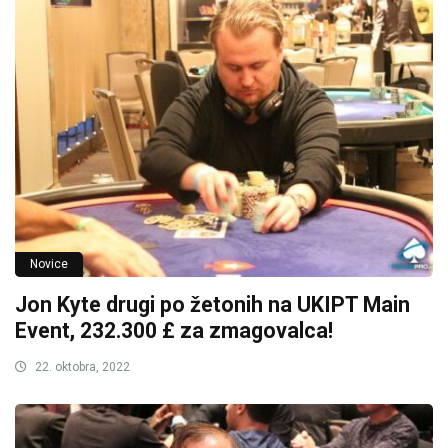
Novice
Jon Kyte drugi po žetonih na UKIPT Main
Event, 232.300 £ za zmagovalca!
22. oktobra, 2022