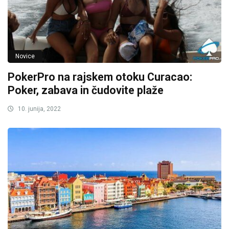
Novice
PokerPro na rajskem otoku Curacao:
Poker, zabava in čudovite plaže
10. junija, 2022