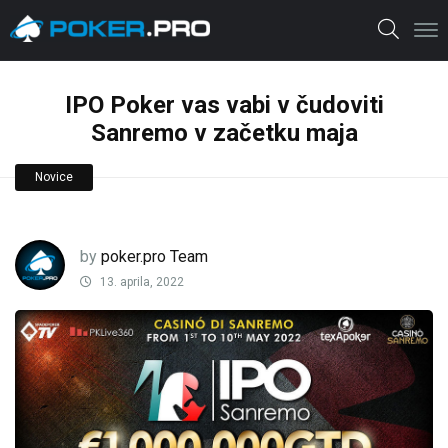
IPO Poker vas vabi v čudoviti
Sanremo v začetku maja
Novice
by
poker.pro Team
13. aprila, 2022