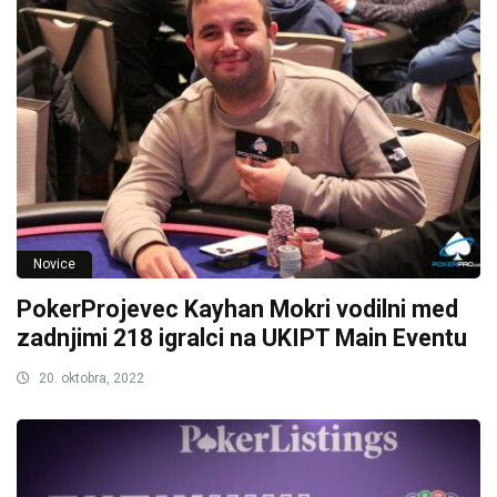
Novice
PokerProjevec Kayhan Mokri vodilni med
zadnjimi 218 igralci na UKIPT Main Eventu
20. oktobra, 2022