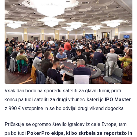
Vsak dan bodo na sporedu sateliti za glavni turnir, proti
koncu pa tudi sateliti za drugi vrhunec, kateri je
IPO Master
z 990 € vstopnine in se bo odvijal drugi vikend dogodka.
Pričakuje se ogromno število igralcev iz cele Evrope, tam
pa bo tudi
PokerPro ekipa, ki bo skrbela za reportažo in