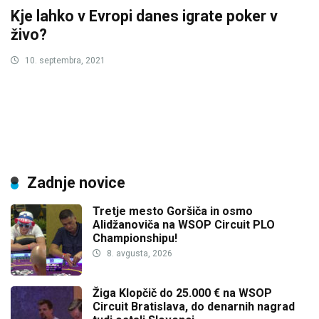
Kje lahko v Evropi danes igrate poker v
živo?
10. septembra, 2021
Zadnje novice
Tretje mesto Goršiča in osmo
Alidžanoviča na WSOP Circuit PLO
Championshipu!
8. avgusta, 2026
Žiga Klopčič do 25.000 € na WSOP
Circuit Bratislava, do denarnih nagrad