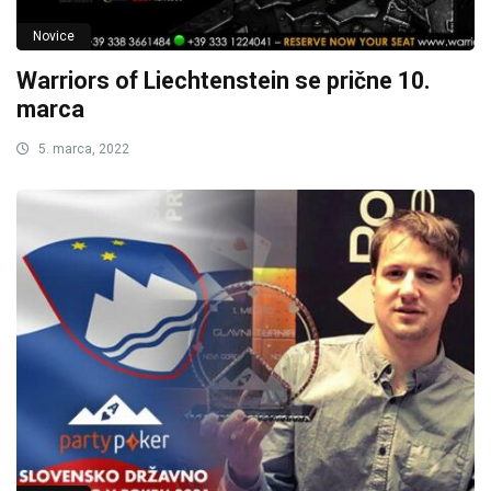
Novice
Warriors of Liechtenstein se prične 10.
marca
5. marca, 2022