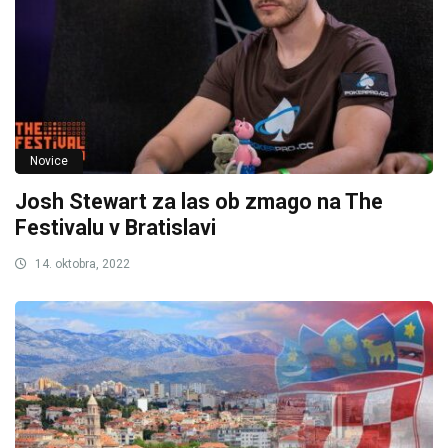
Novice
Josh Stewart za las ob zmago na The
Festivalu v Bratislavi
14. oktobra, 2022