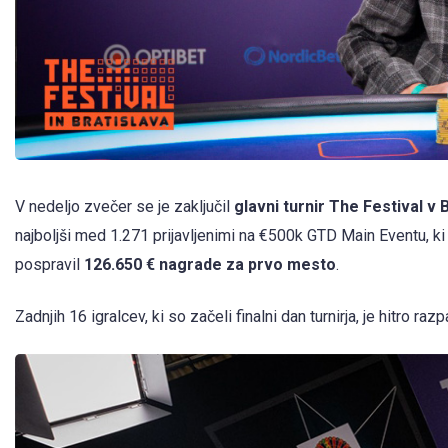
V nedeljo zvečer se je zaključil
glavni turnir The Festival v B
najboljši med 1.271 prijavljenimi na €500k GTD Main Eventu, ki 
pospravil
126.650 € nagrade za prvo mesto
.
Zadnjih 16 igralcev, ki so začeli finalni dan turnirja, je hitro razp