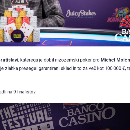
ratislavi
, katerega je dobil nizozemski poker pro
Michel Molen
je zlahka presegel garantirani sklad in to za več kot 100.000 €, t
adli na 9 finalistov.