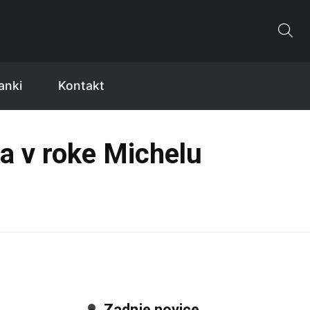
anki
Kontakt
va v roke Michelu
Zadnje novice