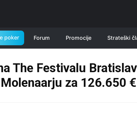
te poker
Forum
Promocije
Strateški čl
a The Festivalu Bratisla
Molenaarju za 126.650 €