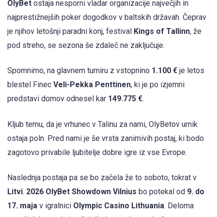
OlyBet
ostaja nesporni vladar organizacije največjih in
najprestižnejših poker dogodkov v baltskih državah. Čeprav
je njihov letošnji paradni konj, festival
Kings of Tallinn
, že
pod streho, se sezona še zdaleč ne zaključuje.
Spomnimo, na glavnem turniru z vstopnino
1.100 €
je letos
blestel Finec
Veli-Pekka Penttinen
, ki je po izjemni
predstavi domov odnesel kar
149.775 €
.
Kljub temu, da je vrhunec v Talinu za nami, OlyBetov urnik
ostaja poln. Pred nami je še vrsta zanimivih postaj, ki bodo
zagotovo privabile ljubitelje dobre igre iz vse Evrope.
Naslednja postaja pa se bo začela že to soboto, tokrat v
Litvi
.
2026 OlyBet Showdown Vilnius
bo potekal od
9. do
17. maja
v igralnici
Olympic Casino Lithuania
. Deloma