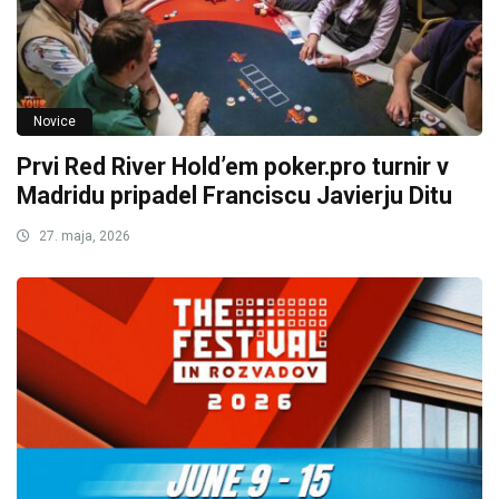
Novice
Prvi Red River Hold’em poker.pro turnir v
Madridu pripadel Franciscu Javierju Ditu
27. maja, 2026