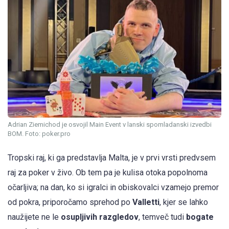
Adrian Ziemichod je osvojil Main Event v lanski spomladanski izvedbi
BOM. Foto: poker.pro
Tropski raj, ki ga predstavlja Malta, je v prvi vrsti predvsem
raj za poker v živo. Ob tem pa je kulisa otoka popolnoma
očarljiva; na dan, ko si igralci in obiskovalci vzamejo premor
od pokra, priporočamo sprehod po
Valletti
, kjer se lahko
naužijete ne le
osupljivih razgledov
, temveč tudi
bogate