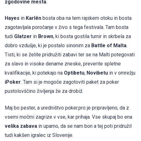
zgodovine mesta
.
Hayes
in
Karlén
bosta oba na tem rajskem otoku in bosta
zagotavljala poročanje v živo s tega festivala. Tam bosta
tudi
Glatzer
in
Brown
, ki bosta gostila turnir in skrbela za
dobro vzdušje, ki je postalo sinonim za
Battle of Malta
.
Tisti, ki se želite pridružiti zabavi ter se na Malti potegovati
za slavo in visoke denarne zneske, preverite spletne
kvalifikacije, ki potekajo na
Optibetu
,
Novibetu
in v omrežju
iPoker
. Tam si je mogoče zagotoviti paket za poker
pustolovščino življenja že za drobiž.
Maj bo pester, a uredništvo poker.pro je pripravljeno, da z
vsemi močmi zagrize v vse, kar prihaja. Vse skupaj bo ena
velika zabava
in upamo, da se nam bon a tej poti pridružil
tudi kakšen igralec iz Slovenije.