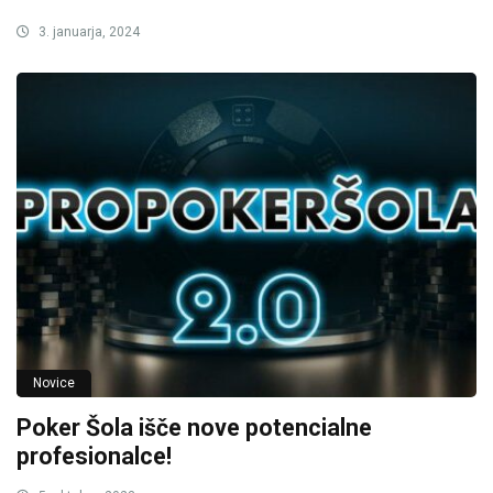
3. januarja, 2024
Novice
Poker Šola išče nove potencialne
profesionalce!