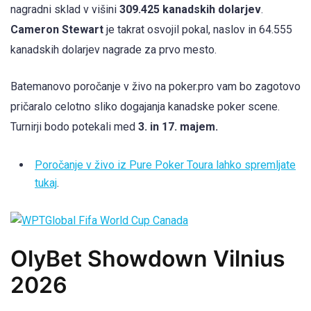
nagradni sklad v višini
309.425 kanadskih dolarjev
.
Cameron Stewart
je takrat osvojil pokal, naslov in 64.555
kanadskih dolarjev nagrade za prvo mesto.
Batemanovo poročanje v živo na poker.pro vam bo zagotovo
pričaralo celotno sliko dogajanja kanadske poker scene.
Turnirji bodo potekali med
3. in 17. majem.
Poročanje v živo iz Pure Poker Toura lahko spremljate
tukaj
.
OlyBet Showdown Vilnius
2026