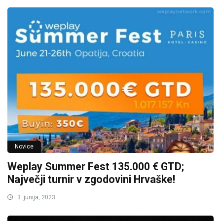
Novice
Weplay Summer Fest 135.000 € GTD;
Največji turnir v zgodovini Hrvaške!
3. junija, 2023