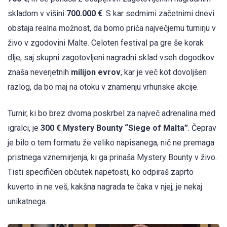
skladom v višini
700.000 €
. S kar sedmimi začetnimi dnevi
obstaja realna možnost, da bomo priča največjemu turnirju v
živo v zgodovini Malte. Celoten festival pa gre še korak
dlje, saj skupni zagotovljeni nagradni sklad vseh dogodkov
znaša neverjetnih
milijon evrov
, kar je več kot dovoljšen
razlog, da bo maj na otoku v znamenju vrhunske akcije.
Turnir, ki bo brez dvoma poskrbel za največ adrenalina med
igralci, je
300 € Mystery Bounty “Siege of Malta”
. Čeprav
je bilo o tem formatu že veliko napisanega, nič ne premaga
pristnega vznemirjenja, ki ga prinaša Mystery Bounty v živo.
Tisti specifičen občutek napetosti, ko odpiraš zaprto
kuverto in ne veš, kakšna nagrada te čaka v njej, je nekaj
unikatnega.