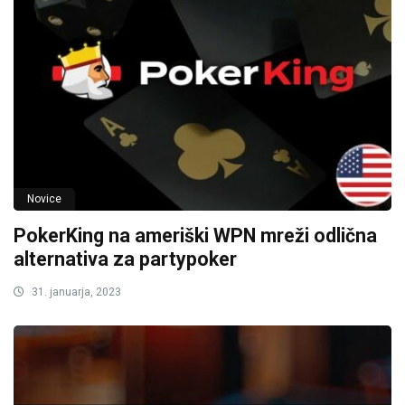
Novice
PokerKing na ameriški WPN mreži odlična
alternativa za partypoker
31. januarja, 2023