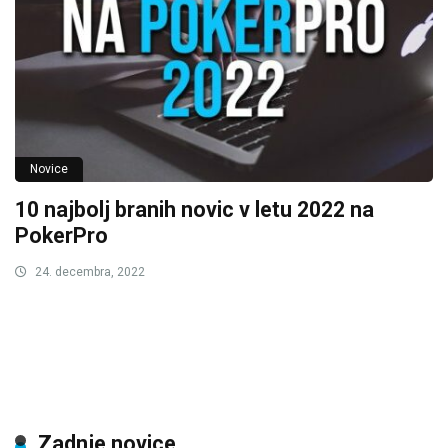
Novice
10 najbolj branih novic v letu 2022 na
PokerPro
24. decembra, 2022
Zadnje novice