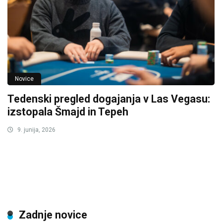
Novice
Tedenski pregled dogajanja v Las Vegasu:
izstopala Šmajd in Tepeh
9. junija, 2026
Zadnje novice