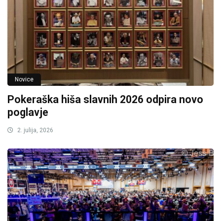
Novice
Pokeraška hiša slavnih 2026 odpira novo
poglavje
2. julija, 2026