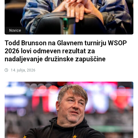
Novice
Todd Brunson na Glavnem turnirju WSOP
2026 lovi odmeven rezultat za
nadaljevanje družinske zapuščine
14. julija, 2026