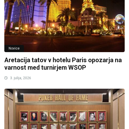
Novice
Aretacija tatov v hotelu Paris opozarja na
varnost med turnirjem WSOP
3. julija, 2026