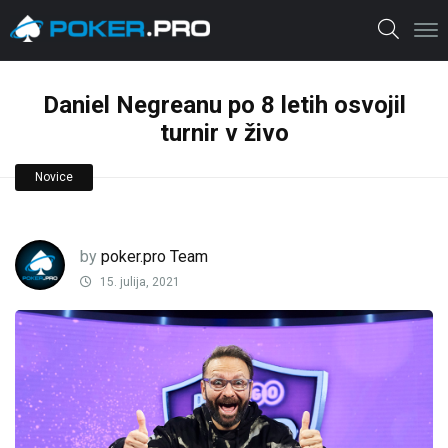
Daniel Negreanu po 8 letih osvojil
turnir v živo
Novice
by
poker.pro Team
15. julija, 2021