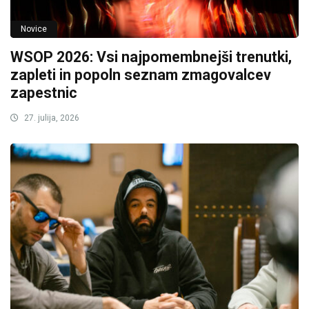
Novice
WSOP 2026: Vsi najpomembnejši trenutki,
zapleti in popoln seznam zmagovalcev
zapestnic
27. julija, 2026