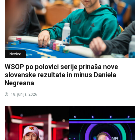
Novice
WSOP po polovici serije prinaša nove
slovenske rezultate in minus Daniela
Negreana
18. junija, 2026