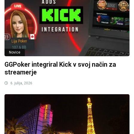
Novice
GGPoker integriral Kick v svoj način za
streamerje
6. julija, 2026