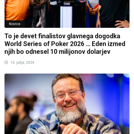
Novice
To je devet finalistov glavnega dogodka
World Series of Poker 2026 … Eden izmed
njih bo odnesel 10 milijonov dolarjev
16. julija, 2026