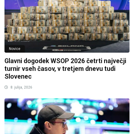
Novice
Glavni dogodek WSOP 2026 četrti največji
turnir vseh časov, v tretjem dnevu tudi
Slovenec
8. julija, 2026