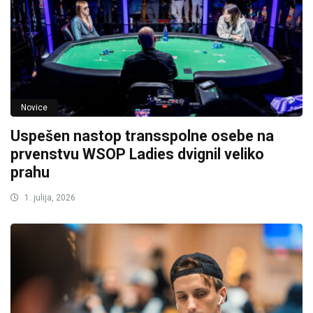
Novice
Uspešen nastop transspolne osebe na
prvenstvu WSOP Ladies dvignil veliko
prahu
1. julija, 2026