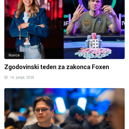
Novice
Zgodovinski teden za zakonca Foxen
16. junija, 2026