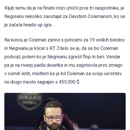
Kljub temu da je na finalni mizi izločil prve tri nasprotnike, je
Negreanu nekoliko zaostajal za Davidom Colemanom, ko se
je začela heads-up igra.
Na koncu je Coleman zarinil s peticami za 19 velikih blindov
in Negreanu je klical s KT. Zdelo se je, da se bo Coleman
podvojil, potem ko je Negreanu zgrešil flop in turn. Vendar
pa je na riverju padla desetka in mu zagotovila prvo zmago
v osmih letih, medtem ko je bil Coleman za svojo uvrstitev
na drugo mesto nagrajen s 455.000 $.