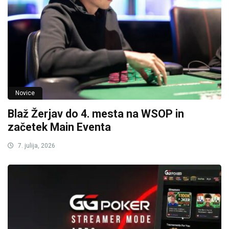
Novice
Blaž Žerjav do 4. mesta na WSOP in
začetek Main Eventa
7. julija, 2026