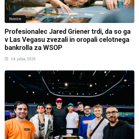
Novice
Profesionalec Jared Griener trdi, da so ga
v Las Vegasu zvezali in oropali celotnega
bankrolla za WSOP
24. julija, 2026