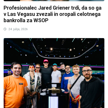
Profesionalec Jared Griener trdi, da so ga
v Las Vegasu zvezali in oropali celotnega
bankrolla za WSOP
24. julija, 2026