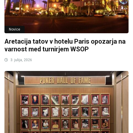
Novice
Aretacija tatov v hotelu Paris opozarja na
varnost med turnirjem WSOP
3. julija, 2026