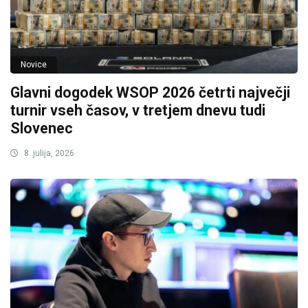
Novice
Glavni dogodek WSOP 2026 četrti največji
turnir vseh časov, v tretjem dnevu tudi
Slovenec
8. julija, 2026