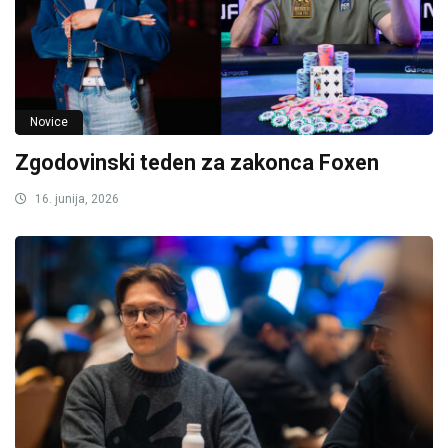
Novice
Zgodovinski teden za zakonca Foxen
16. junija, 2026