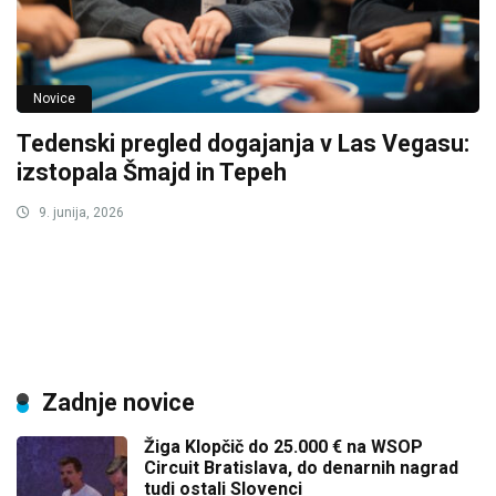
Novice
Tedenski pregled dogajanja v Las Vegasu:
izstopala Šmajd in Tepeh
9. junija, 2026
Zadnje novice
Žiga Klopčič do 25.000 € na WSOP
Circuit Bratislava, do denarnih nagrad
tudi ostali Slovenci