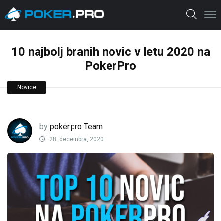
10 najbolj branih novic v letu 2020 na
PokerPro
Novice
by
poker.pro Team
28. decembra, 2020