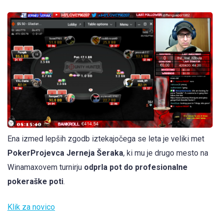
Ena izmed lepših zgodb iztekajočega se leta je veliki met
PokerProjevca Jerneja Šeraka
, ki mu je drugo mesto na
Winamaxovem turnirju
odprla pot do profesionalne
pokeraške poti
.
Klik za novico