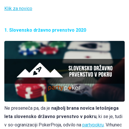
Klik za novico
1. Slovensko državno prvenstvo 2020
Ne preseneča pa, da je
najbolj brana novica letošnjega
leta slovensko državno prvenstvo v pokru
, ki se je, tudi
v so-ogranizaciji PokerProja, odvilo na
partypokru
. Vrhunec