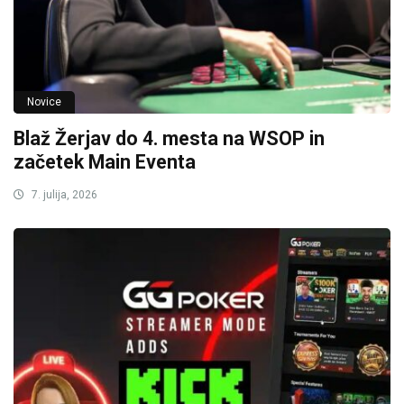
Novice
Blaž Žerjav do 4. mesta na WSOP in
začetek Main Eventa
7. julija, 2026