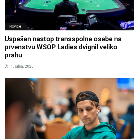
Novice
Uspešen nastop transspolne osebe na
prvenstvu WSOP Ladies dvignil veliko
prahu
1. julija, 2026