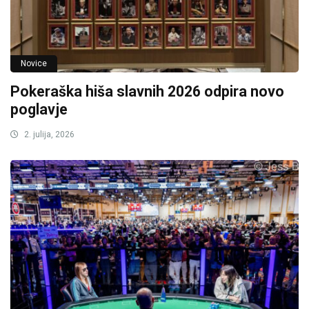
Novice
Pokeraška hiša slavnih 2026 odpira novo
poglavje
2. julija, 2026