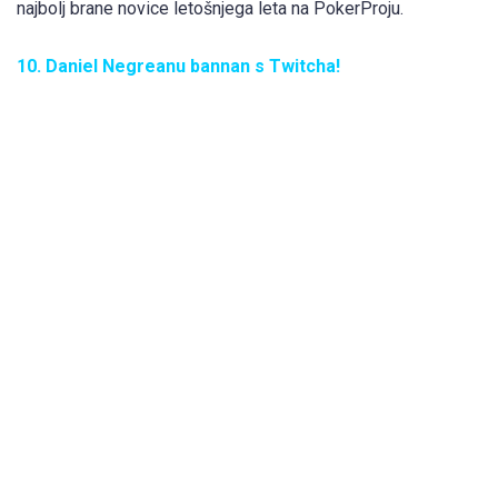
najbolj brane novice letošnjega leta na PokerProju.
10. Daniel Negreanu bannan s Twitcha!