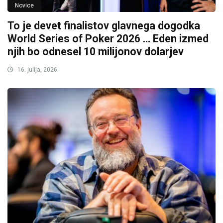
Novice
To je devet finalistov glavnega dogodka
World Series of Poker 2026 … Eden izmed
njih bo odnesel 10 milijonov dolarjev
16. julija, 2026