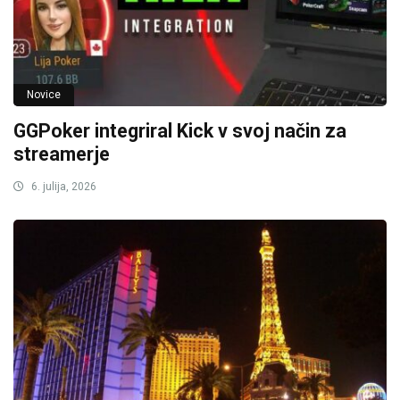
Novice
GGPoker integriral Kick v svoj način za
streamerje
6. julija, 2026