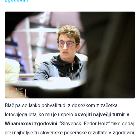
Blaž pa se lahko pohvali tudi z dosežkom z začetka
letošnjega leta, ko mu je uspelo
osvojiti največji turnir v
Winamaxovi zgodovini
. “Slovenski Fedor Holz” tako sedaj
drži najboljše tri slovenske pokeraške rezultate v zgodovini.