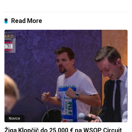
Read More
Novice
Žiga Klopčič do 25.000 € na WSOP Circuit