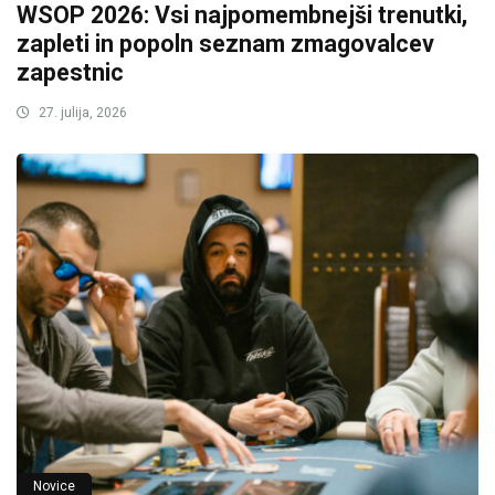
WSOP 2026: Vsi najpomembnejši trenutki,
zapleti in popoln seznam zmagovalcev
zapestnic
27. julija, 2026
Novice