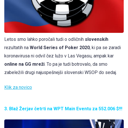
Letos smo lahko poročali tudi o odličnih
slovenskih
rezultatih na
World Series of Poker 2020
, ki pa se zaradi
koronavirusa ni odvil čez lužo v Las Vegasu, ampak kar
online na GG mreži
. To pa je tudi botrovalo, da smo
zabeležili drugi najuspešnejši slovenski WSOP do sedaj.
Klik za novico
3. Blaž Žerjav četrti na WPT Main Eventu za 552.006 $!!!