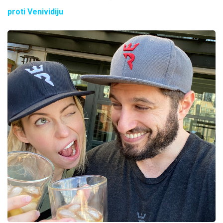
proti Venividiju