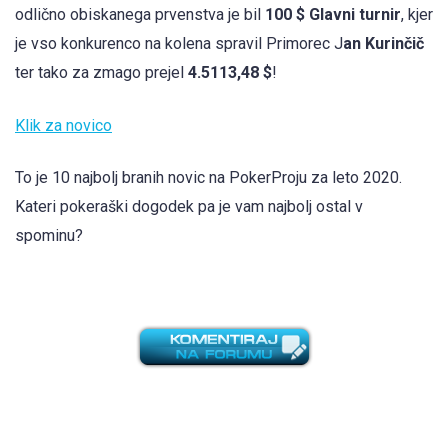
odlično obiskanega prvenstva je bil
100 $ Glavni turnir
, kjer
je vso konkurenco na kolena spravil Primorec J
an Kurinčič
ter tako za zmago prejel
4.5113,48 $
!
Klik za novico
To je 10 najbolj branih novic na PokerProju za leto 2020.
Kateri pokeraški dogodek pa je vam najbolj ostal v
spominu?