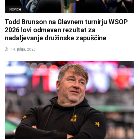
Novice
Todd Brunson na Glavnem turnirju WSOP
2026 lovi odmeven rezultat za
nadaljevanje družinske zapuščine
14. julija, 2026