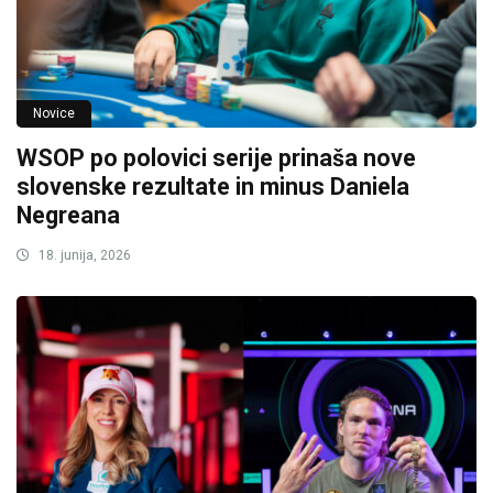
Novice
WSOP po polovici serije prinaša nove
slovenske rezultate in minus Daniela
Negreana
18. junija, 2026