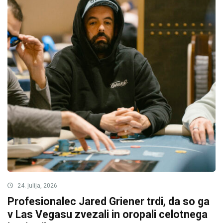
24. julija, 2026
Profesionalec Jared Griener trdi, da so ga
v Las Vegasu zvezali in oropali celotnega