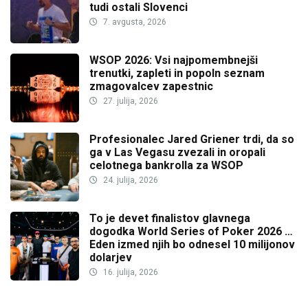
tudi ostali Slovenci
7. avgusta, 2026
WSOP 2026: Vsi najpomembnejši
trenutki, zapleti in popoln seznam
zmagovalcev zapestnic
27. julija, 2026
Profesionalec Jared Griener trdi, da so
ga v Las Vegasu zvezali in oropali
celotnega bankrolla za WSOP
24. julija, 2026
To je devet finalistov glavnega
dogodka World Series of Poker 2026 …
Eden izmed njih bo odnesel 10 milijonov
dolarjev
16. julija, 2026