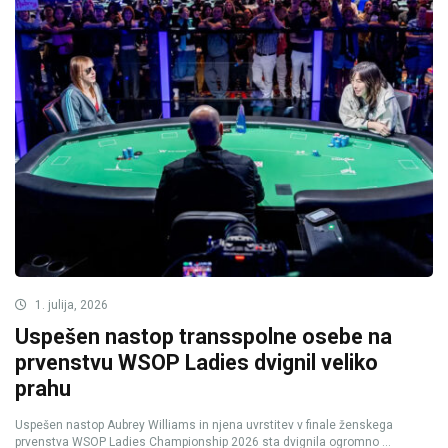
1. julija, 2026
Uspešen nastop transspolne osebe na
prvenstvu WSOP Ladies dvignil veliko
prahu
Uspešen nastop Aubrey Williams in njena uvrstitev v finale ženskega
prvenstva WSOP Ladies Championship 2026 sta dvignila ogromno ...