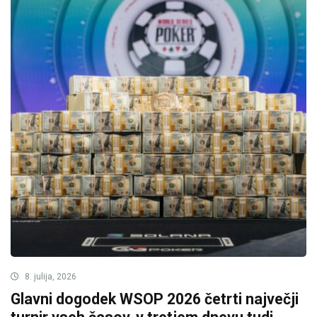
8. julija, 2026
Glavni dogodek WSOP 2026 četrti največji