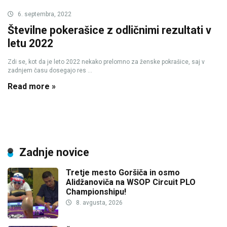
6. septembra, 2022
Številne pokerašice z odličnimi rezultati v
letu 2022
Zdi se, kot da je leto 2022 nekako prelomno za ženske pokrašice, saj v
zadnjem času dosegajo res ...
Read more »
Zadnje novice
Tretje mesto Goršiča in osmo
Alidžanoviča na WSOP Circuit PLO
Championshipu!
8. avgusta, 2026