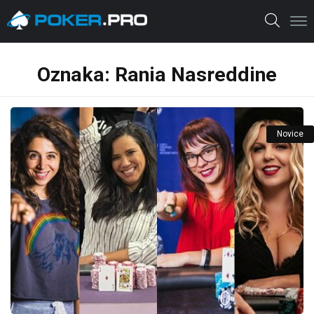
Oznaka:
Rania Nasreddine
Novice