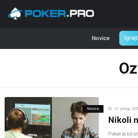
Igraj
Novice
Oz
Novice
12. junija, 20
Nikoli 
Poker je bil p