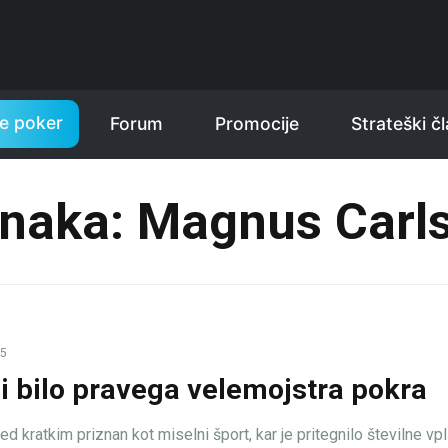
te poker
Forum
Promocije
Strateški čl
naka:
Magnus Carl
25
ni bilo pravega velemojstra pokra
red kratkim priznan kot miselni šport, kar je pritegnilo številne vp