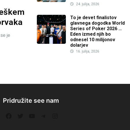
24. julija, 2026
rveškem
To je devet finalistov
prvaka
glavnega dogodka World
Series of Poker 2026 …
Eden izmed njih bo
se je
odnesel 10 milijonov
dolarjev
16. julija, 2026
Pridružite see nam
F
T
Y
T
I