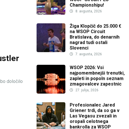
Championshipu!
8. avgusta, 2026
Žiga Klopčič do 25.000 €
na WSOP Circuit
Bratislava, do denarnih
nagrad tudi ostali
Slovenci
7. avgusta, 2026
stler
WSOP 2026: Vsi
najpomembnejši trenutki,
zapleti in popoln seznam
bo določilo
zmagovalcev zapestnic
27. julija, 2026
Profesionalec Jared
Griener trdi, da so ga v
Las Vegasu zvezali in
oropali celotnega
bankrolla za WSOP