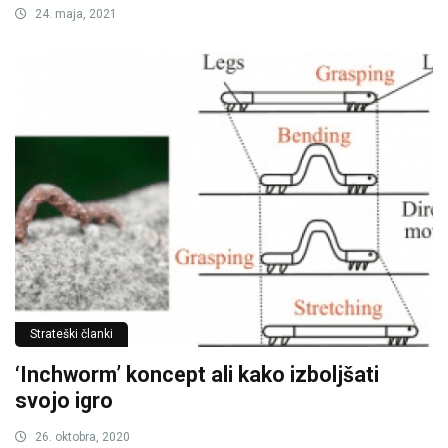
24. maja, 2021
Strateški članki
‘Inchworm’ koncept ali kako izboljšati
svojo igro
26. oktobra, 2020