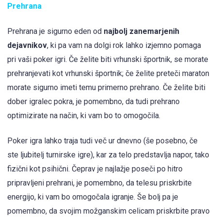
Prehrana
Prehrana je sigurno eden od
najbolj zanemarjenih
dejavnikov
, ki pa vam na dolgi rok lahko izjemno pomaga
pri vaši poker igri. Če želite biti vrhunski športnik, se morate
prehranjevati kot vrhunski športnik; če želite preteči maraton
morate sigurno imeti temu primerno prehrano. Če želite biti
dober igralec pokra, je pomembno, da tudi prehrano
optimizirate na način, ki vam bo to omogočila.
Poker igra lahko traja tudi več ur dnevno (še posebno, če
ste ljubitelj turnirske igre), kar za telo predstavlja napor, tako
fizični kot psihični. Čeprav je najlažje poseči po hitro
pripravljeni prehrani, je pomembno, da telesu priskrbite
energijo, ki vam bo omogočala igranje. Še bolj pa je
pomembno, da svojim možganskim celicam priskrbite pravo