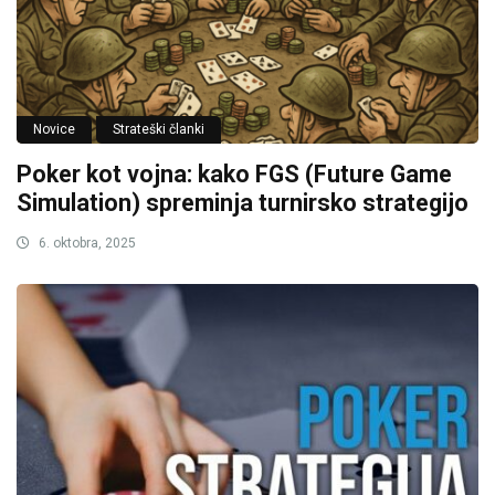
Novice
Strateški članki
Poker kot vojna: kako FGS (Future Game
Simulation) spreminja turnirsko strategijo
6. oktobra, 2025