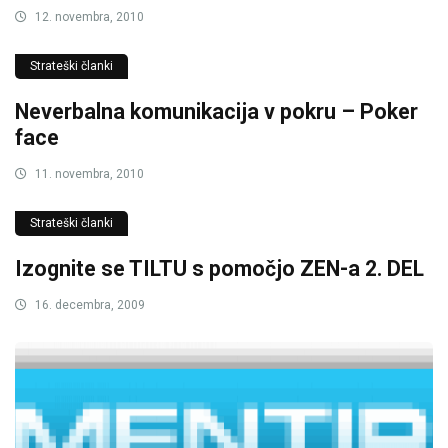
12. novembra, 2010
Strateški članki
Neverbalna komunikacija v pokru – Poker
face
11. novembra, 2010
Strateški članki
Izognite se TILTU s pomočjo ZEN-a 2. DEL
16. decembra, 2009