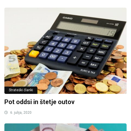
Strateški članki
Pot oddsi in štetje outov
6. julija, 2020