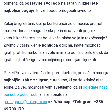
pomena, da
postavite svoj ego na stran
in
izberete
najboljše pogoje
, ki vam bodo omogočili ravno to.
Zakaj bi igrali tam, kjer je konkurenca zelo močna, promet
majhen, dodatne nagrade skope in si ustvarili pogoje,
katerih končni rezultat bo le vaša slaba volja in razočaranje?
Živimo v časih, kjer je
ponudba odlična
, imate možnost
igrati proti komurkoli na svetu in imate odlično priložnost, da
igrate najboljše igre z najboljšimi promocijami kjerkoli.
PokerPro vam v tem članku predstavlja tri, po našem mnenju
najboljše izbire za igranje
trenutno, ki pa še zdaleč niso
edine. Za več možnosti vam svetujemo, da si
ogledate našo
ponudbo poker sob
, ali nam pišite na
prosupport@pokerpro.cc
oz.
Whatsapp/Telegram +386
69 700 179
.