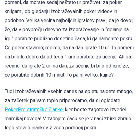
pomeni, da morate sedaj nešteto ur preživeti za poker
knjigami, ob gledanju izobraževalnih poker videov in
podobno. Velika večina najboljših igralcev pravi, da je dovolj
že, da v povprečju dnevno za izobraževanje in “delanje na
igri” porabite približno desetino časa, ki ga namenite pokru.
Če poenostavimo; recimo, da na dan igrate 10 ur. To pomeni,
da bi bilo dobro da od tega 1 uro porabite za učenje. Ali pa
recimo, da igrate 2 uri na dan; za učenje bi bilo odlično že,
če porabite dobrih 10 minut. To pa ni veliko, kajne?
Tudi izobraževalnih vsebin danes na spletu najdete mnogo,
za začetek pa vam toplo priporočamo, da si ogledate
PokerPro strateške članke
, kjer boste zagotovo izvedeli
marsikaj novega! V zadnjem času se je v naši zbirki zbralo
lepo število člankov z vseh področij pokra.