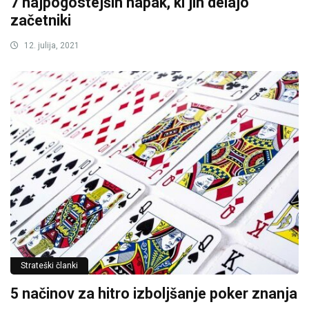
7 najpogostejših napak, ki jih delajo
začetniki
12. julija, 2021
Strateški članki
5 načinov za hitro izboljšanje poker znanja