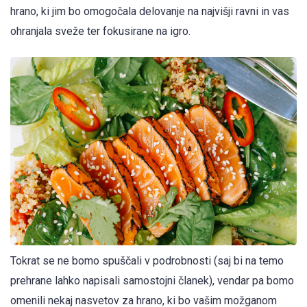
hrano, ki jim bo omogočala delovanje na najvišji ravni in vas
ohranjala sveže ter fokusirane na igro.
Tokrat se ne bomo spuščali v podrobnosti (saj bi na temo
prehrane lahko napisali samostojni članek), vendar pa bomo
omenili nekaj nasvetov za hrano, ki bo vašim možganom