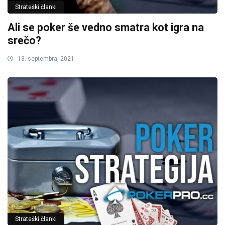
Strateški članki
Ali se poker še vedno smatra kot igra na
srečo?
13. septembra, 2021
Strateški članki