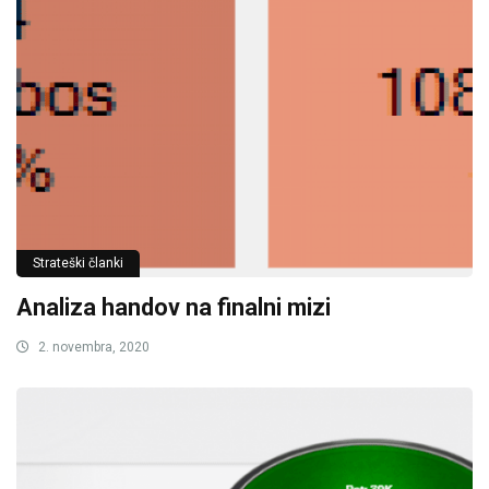
Strateški članki
Analiza handov na finalni mizi
2. novembra, 2020