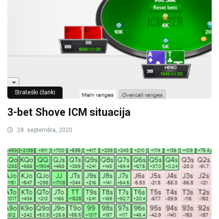
Strateški članki
3-bet Shove ICM situacija
28. septembra, 2020