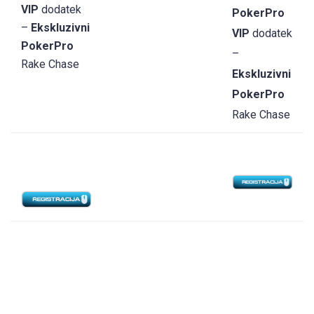
VIP
dodatek
PokerPro
–
Ekskluzivni
VIP
dodatek
PokerPro
–
Rake Chase
Ekskluzivni
PokerPro
Rake Chase