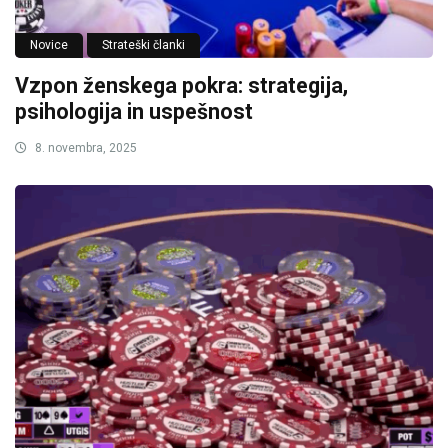
Novice
Strateški članki
Vzpon ženskega pokra: strategija,
psihologija in uspešnost
8. novembra, 2025