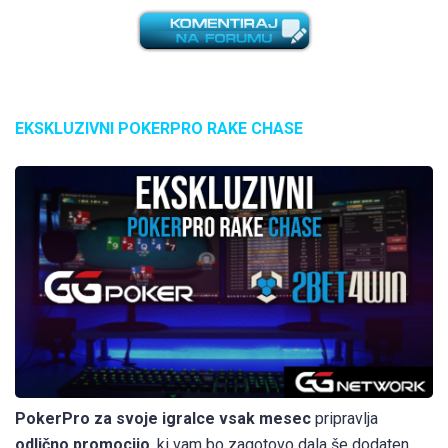
EKSKLUZIVNI POKERPRO RAKE CHASE
PokerPro za svoje igralce vsak mesec
pripravlja
odlično promocijo
, ki vam bo zagotovo dala še dodaten