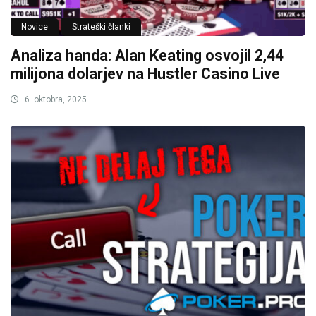
Novice
Strateški članki
Analiza handa: Alan Keating osvojil 2,44
milijona dolarjev na Hustler Casino Live
6. oktobra, 2025