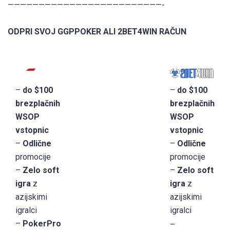
—————————————————————————-
ODPRI SVOJ GGPPOKER ALI 2BET4WIN RAČUN
–
do $100
–
do $100
brezplačnih
brezplačnih
WSOP
WSOP
vstopnic
vstopnic
–
Odlične
–
Odlične
promocije
promocije
–
Zelo soft
–
Zelo soft
igra
z
igra
z
azijskimi
azijskimi
igralci
igralci
–
PokerPro
–