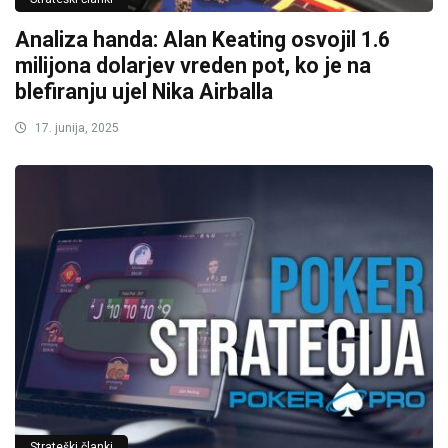
Analiza handa: Alan Keating osvojil 1.6
milijona dolarjev vreden pot, ko je na
blefiranju ujel Nika Airballa
17. junija, 2025
Strateški članki