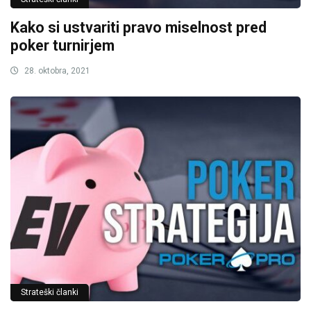
Kako si ustvariti pravo miselnost pred
poker turnirjem
28. oktobra, 2021
Strateški članki