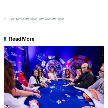
Cash Game strategija
,
Turnirska strategija
Read More