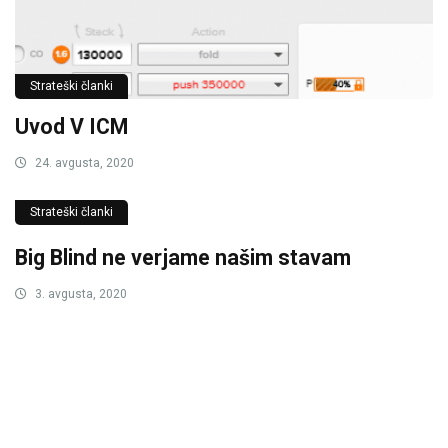
Strateški članki
Uvod V ICM
24. avgusta, 2020
Strateški članki
Big Blind ne verjame našim stavam
3. avgusta, 2020