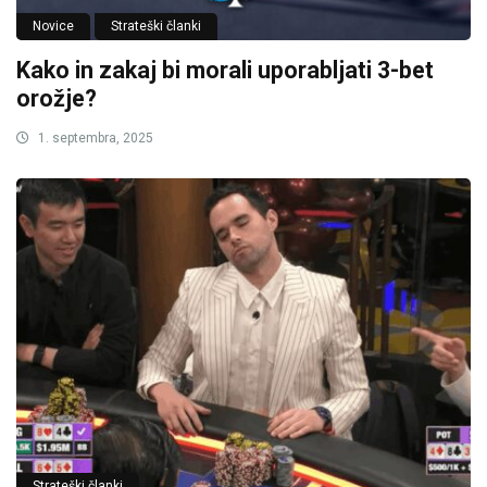
Novice
Strateški članki
Kako in zakaj bi morali uporabljati 3-bet
orožje?
1. septembra, 2025
Strateški članki