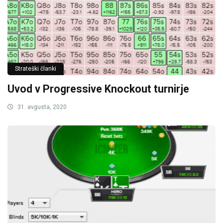
Strateški članki
Uvod v Progressive Knockout turnirje
31. avgusta, 2020