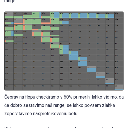
range.
Čeprav na flopu checkiramo v 60% primerih, lahko vidimo, da
če dobro sestavimo naš range, se lahko povsem zlahka
zoperstavimo nasprotnikovemu betu.