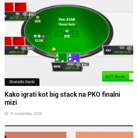
Strateški članki
Kako igrati kot big stack na PKO finalni
mizi
9. novembra, 2020