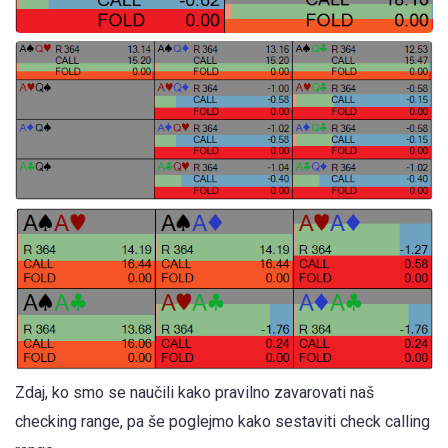
Zdaj, ko smo se naučili kako pravilno zavarovati naš
checking range, pa še poglejmo kako sestaviti check calling