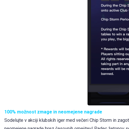
100% možnost zmage in neomejene nagrade
Sodelujte v akciji klubskih iger med večeri Chip Storm in zagot
neomejene nagrade brez časovnih omejitev! Padec žetonov se 