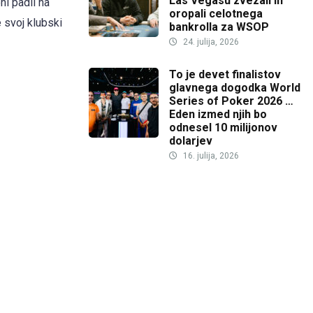
Las Vegasu zvezali in
i padli na
oropali celotnega
 svoj klubski
bankrolla za WSOP
24. julija, 2026
To je devet finalistov
glavnega dogodka World
Series of Poker 2026 …
Eden izmed njih bo
odnesel 10 milijonov
dolarjev
16. julija, 2026