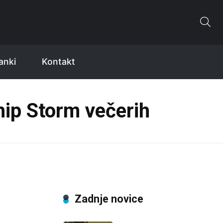
anki
Kontakt
ip Storm večerih
Zadnje novice