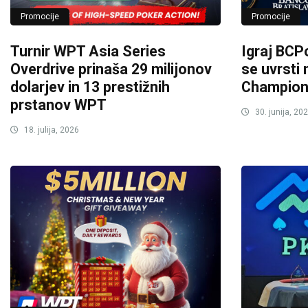
Promocije
Promocije
Turnir WPT Asia Series
Igraj BCP
Overdrive prinaša 29 milijonov
se uvrsti
dolarjev in 13 prestižnih
Champions
prstanov WPT
30. junija, 20
18. julija, 2026