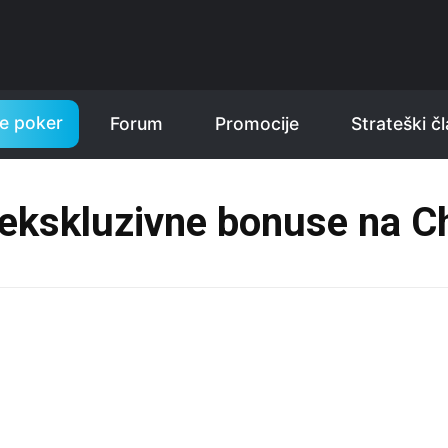
te poker
Forum
Promocije
Strateški čl
ekskluzivne bonuse na Ch