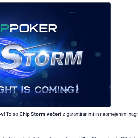
v!
To so
Chip Storm večeri
z garantiranimi in neomejenimi nag