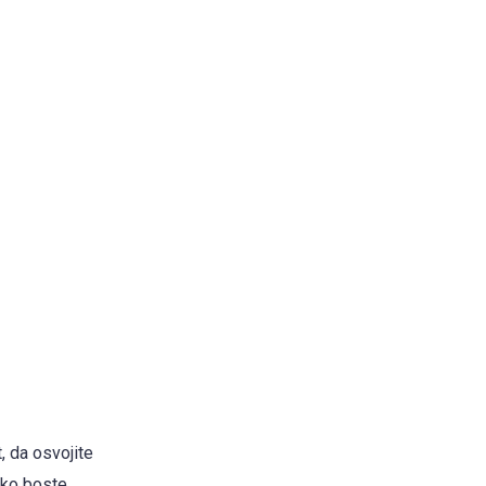
, da osvojite
 ko boste