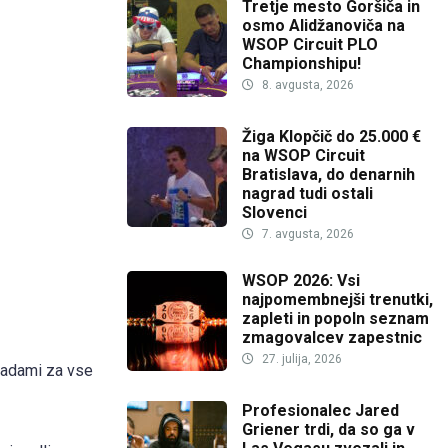
Tretje mesto Goršiča in
osmo Alidžanoviča na
WSOP Circuit PLO
Championshipu!
8. avgusta, 2026
Žiga Klopčič do 25.000 €
na WSOP Circuit
Bratislava, do denarnih
nagrad tudi ostali
Slovenci
7. avgusta, 2026
WSOP 2026: Vsi
najpomembnejši trenutki,
zapleti in popoln seznam
zmagovalcev zapestnic
27. julija, 2026
radami za vse
Profesionalec Jared
Griener trdi, da so ga v