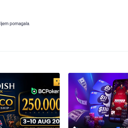
eljem pomagala.