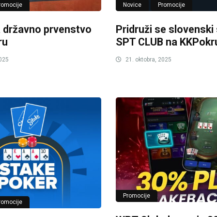
romocije
Novice
Promocije
za državno prvenstvo
Pridruži se slovenski
ru
SPT CLUB na KKPokr
2025
21. oktobra, 2025
Promocije
romocije