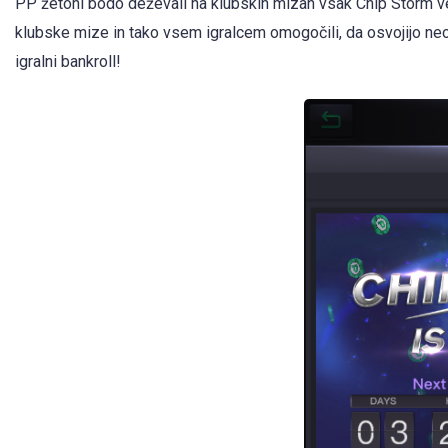
PP žetoni bodo deževali na klubskih mizah vsak Chip Storm ve
klubske mize in tako vsem igralcem omogočili, da osvojijo 
igralni bankroll!