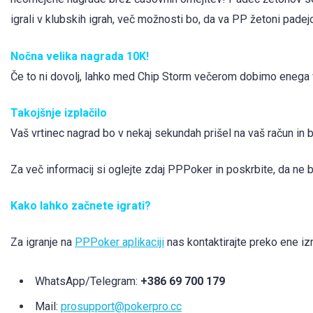
igrali v klubskih igrah, več možnosti bo, da va PP žetoni pade
Nočna velika nagrada 10K!
Če to ni dovolj, lahko med Chip Storm večerom dobimo enega 
Takojšnje izplačilo
Vaš vrtinec nagrad bo v nekaj sekundah prišel na vaš račun in 
Za več informacij si oglejte zdaj PPPoker in poskrbite, da ne 
Kako lahko začnete igrati?
Za igranje na
PPPoker aplikaciji
nas kontaktirajte preko ene iz
WhatsApp/Telegram:
+386 69 700 179
Mail:
prosupport@pokerpro.cc