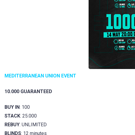
MEDITERRANEAN UNION EVENT
10.000 GUARANTEED
BUY IN
: 100
STACK
: 25.000
REBUY
: UNLIMITED
BLINDS
: 12 minutes