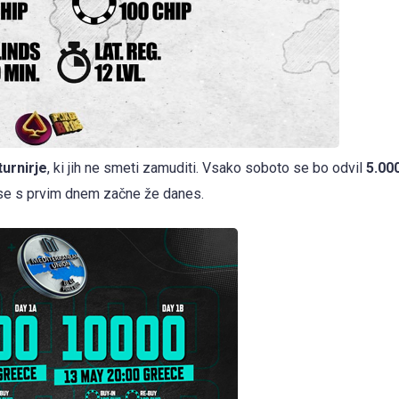
turnirje
, ki jih ne smeti zamuditi. Vsako soboto se bo odvil
5.00
i se s prvim dnem začne že danes.