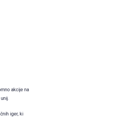
romno akcije na
unij.
čnih iger, ki