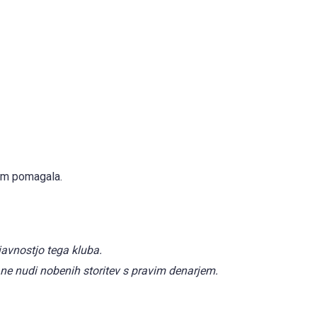
jem pomagala.
avnostjo tega kluba.
ne nudi nobenih storitev s pravim denarjem.