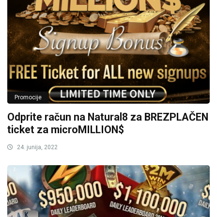
Promocije
Odprite račun na Natural8 za BREZPLAČEN
ticket za microMILLION$
24. junija, 2022