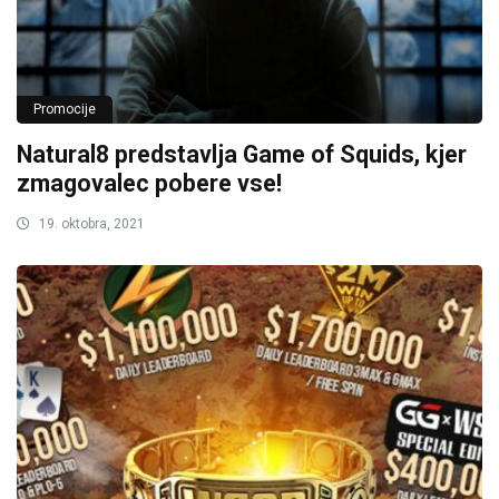
Promocije
Natural8 predstavlja Game of Squids, kjer
zmagovalec pobere vse!
19. oktobra, 2021