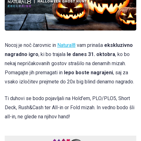
Nocoj je noč čarovnic in
Natural8
vam prinaša
ekskluzivno
nagradno igro
, ki bo trajala
le danes 31. oktobra
, ko bo
nekaj nepričakovanih gostov strašilo na denarnih mizah.
Pomagajte jih premagati in
lepo boste nagrajeni
, saj za
vsako izločitev prejmete do 20x big blind denarno nagrado.
Ti duhovi se bodo pojavljali na Hold’em, PLO/PLO5, Short
Deck, Rush&Cash ter All-in or Fold mizah. In vedno bodo šli
all-in, ne glede na njihov hand!