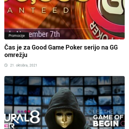
Promocije
Čas je za Good Game Poker serijo na GG
omrežju
21. oktobra, 2021