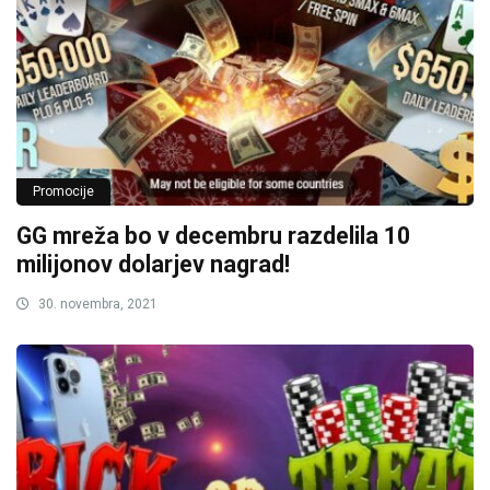
Promocije
GG mreža bo v decembru razdelila 10
milijonov dolarjev nagrad!
30. novembra, 2021