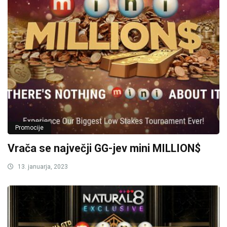
Promocije
Vrača se največji GG-jev mini MILLION$
13. januarja, 2023