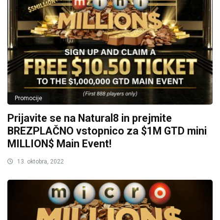
Promocije
Prijavite se na Natural8 in prejmite
BREZPLAČNO vstopnico za $1M GTD mini
MILLION$ Main Event!
13. oktobra, 2022