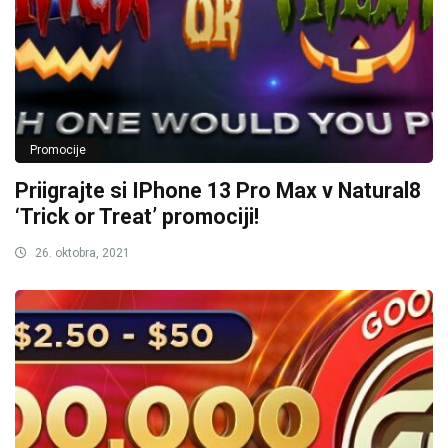
Promocije
Priigrajte si IPhone 13 Pro Max v Natural8
‘Trick or Treat’ promociji!
26. oktobra, 2021