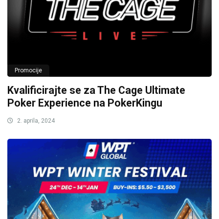
Promocije
Kvalificirajte se za The Cage Ultimate
Poker Experience na PokerKingu
2. aprila, 2024