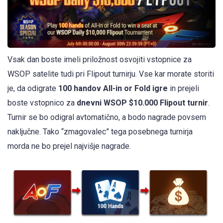
Vsak dan boste imeli priložnost osvojiti vstopnice za
WSOP satelite tudi pri Flipout turnirju. Vse kar morate storiti
je, da odigrate
100 handov All-in or Fold igre
in prejeli
boste vstopnico za
dnevni WSOP $10.000 Flipout turnir
.
Turnir se bo odigral avtomatično, a bodo nagrade povsem
naključne. Tako “zmagovalec” tega posebnega turnirja
morda ne bo prejel najvišje nagrade.