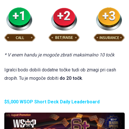
* V enem handu je mogoče zbrati maksimalno 10 točk
Igralci bodo dobili dodatne točke tudi ob zmagi pri cash
dropih. Tu je mogoče dobiti
do 20 točk
.
$5,000 WSOP Short Deck Daily Leaderboard