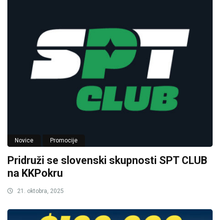
Novice
Promocije
Pridruži se slovenski skupnosti SPT CLUB
na KKPokru
21. oktobra, 2025