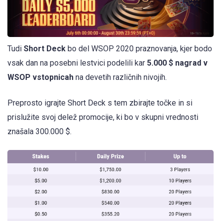
Tudi
Short Deck
bo del WSOP 2020 praznovanja, kjer bodo
vsak dan na posebni lestvici podelili kar
5.000 $ nagrad v
WSOP vstopnicah
na devetih različnih nivojih.
Preprosto igrajte Short Deck s tem zbirajte točke in si
prislužite svoj delež promocije, ki bo v skupni vrednosti
znašala 300.000 $.