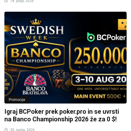
18. julija, 2026
Promocije
Igraj BCPoker prek poker.pro in se uvrsti
na Banco Championship 2026 že za 0 $!
30. junija, 2026