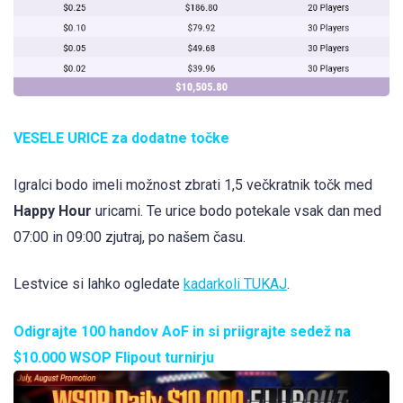
VESELE URICE za dodatne točke
Igralci bodo imeli možnost zbrati 1,5 večkratnik točk med
Happy Hour
uricami. Te urice bodo potekale vsak dan med
07:00 in 09:00 zjutraj, po našem času.
Lestvice si lahko ogledate
kadarkoli TUKAJ
.
Odigrajte 100 handov AoF in si priigrajte sedež na
$10.000 WSOP Flipout turnirju