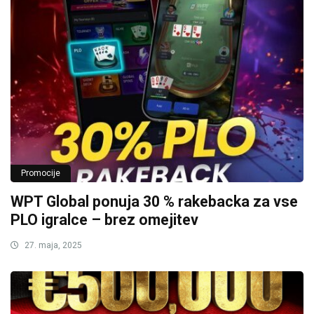
Promocije
WPT Global ponuja 30 % rakebacka za vse
PLO igralce – brez omejitev
27. maja, 2025