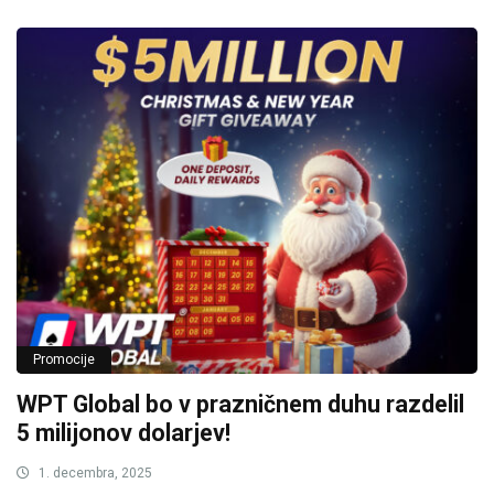
Promocije
WPT Global bo v prazničnem duhu razdelil
5 milijonov dolarjev!
1. decembra, 2025