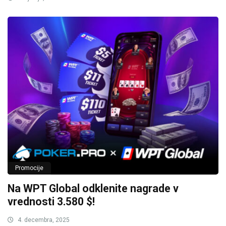
Promocije
Na WPT Global odklenite nagrade v
vrednosti 3.580 $!
4. decembra, 2025