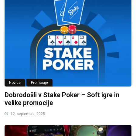
Novice
Promocije
Dobrodošli v Stake Poker – Soft igre in
velike promocije
12. septembra, 2025