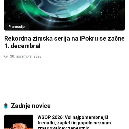
Promocije
Rekordna zimska serija na iPokru se začne
1. decembra!
30. novembra, 2023
Zadnje novice
WSOP 2026: Vsi najpomembnejši
trenutki, zapleti in popoln seznam
zmagovalcev zapestnic