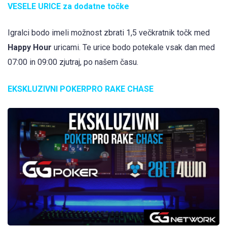
VESELE URICE za dodatne točke
Igralci bodo imeli možnost zbrati 1,5 večkratnik točk med
Happy Hour
uricami. Te urice bodo potekale vsak dan med
07:00 in 09:00 zjutraj, po našem času.
EKSKLUZIVNI POKERPRO RAKE CHASE