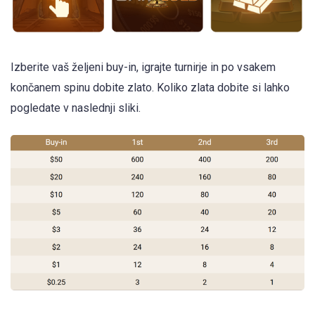
Izberite vaš željeni buy-in, igrajte turnirje in po vsakem
končanem spinu dobite zlato. Koliko zlata dobite si lahko
pogledate v naslednji sliki.