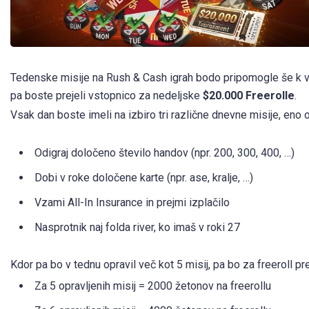
Tedenske misije na Rush & Cash igrah bodo pripomogle še k 
pa boste prejeli vstopnico za nedeljske
$20.000 Freerolle
.
Vsak dan boste imeli na izbiro tri različne dnevne misije, eno o
Odigraj določeno število handov (npr. 200, 300, 400, …)
Dobi v roke določene karte (npr. ase, kralje, …)
Vzami All-In Insurance in prejmi izplačilo
Nasprotnik naj folda river, ko imaš v roki 27
Kdor pa bo v tednu opravil več kot 5 misij, pa bo za freeroll pr
Za 5 opravljenih misij = 2000 žetonov na freerollu