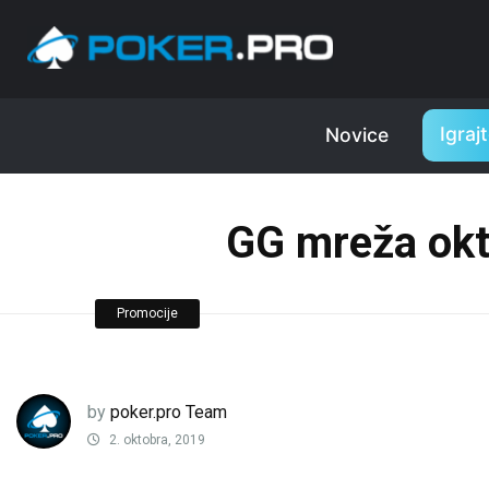
Igraj
Novice
GG mreža okt
Promocije
by
poker.pro Team
2. oktobra, 2019