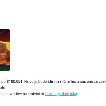
h po
$100.051
. Na voljo bodo
štiri različne lestvice
, ena za vsak
ote.
tno uvrstitev na lestvici si
lahko ogledate tukaj
.