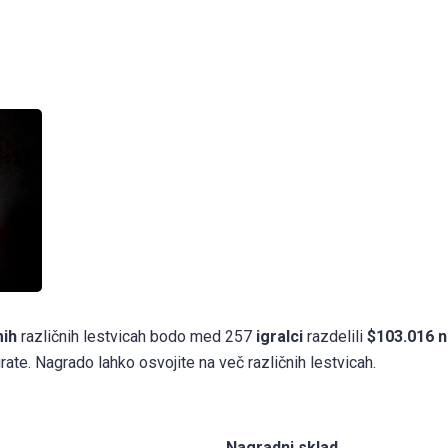
ih
različnih lestvicah bodo med 257
igralci
razdelili
$103.016 
grate. Nagrado lahko osvojite na več različnih lestvicah.
Nagradni sklad