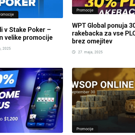
Promocije
romocije
WPT Global ponuja 3
i v Stake Poker –
rakebacka za vse PLO
in velike promocije
brez omejitev
, 2025
27. maja, 2025
Promocije