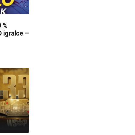
0 %
 igralce –