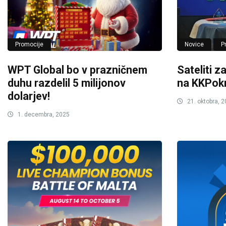
Promocije
Novice
P
WPT Global bo v prazničnem
Sateliti 
duhu razdelil 5 milijonov
na KKPok
dolarjev!
21. oktobra, 
1. decembra, 2025