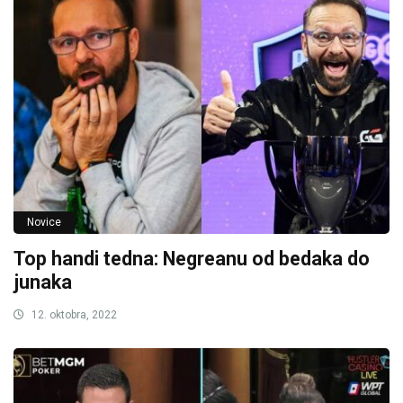
Novice
Top handi tedna: Negreanu od bedaka do
junaka
12. oktobra, 2022