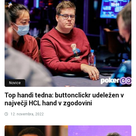
Novice
Top handi tedna: buttonclickr udeležen v
največji HCL hand v zgodovini
12. novembra, 2022