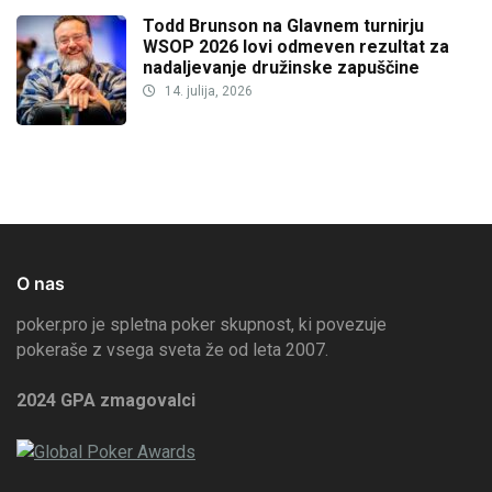
Todd Brunson na Glavnem turnirju
WSOP 2026 lovi odmeven rezultat za
nadaljevanje družinske zapuščine
14. julija, 2026
O nas
poker.pro je spletna poker skupnost, ki povezuje
pokeraše z vsega sveta že od leta 2007.
2024 GPA zmagovalci