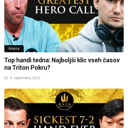
Novice
Top handi tedna: Najboljši klic vseh časov
na Triton Pokru?
9. septembra, 2022