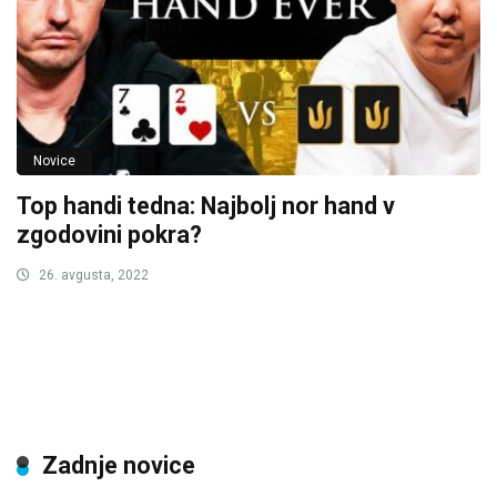
Novice
Top handi tedna: Najbolj nor hand v
zgodovini pokra?
26. avgusta, 2022
Zadnje novice