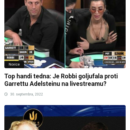
Novice
Top handi tedna: Je Robbi goljufala proti
Garrettu Adelsteinu na livestreamu?
30. septembra, 2022