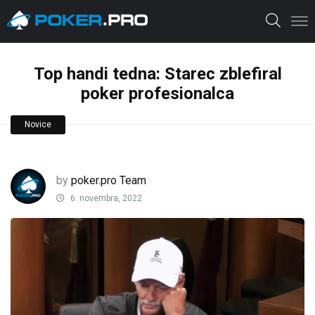
Top handi tedna: Starec zblefiral
poker profesionalca
Novice
by
poker.pro Team
6. novembra, 2022