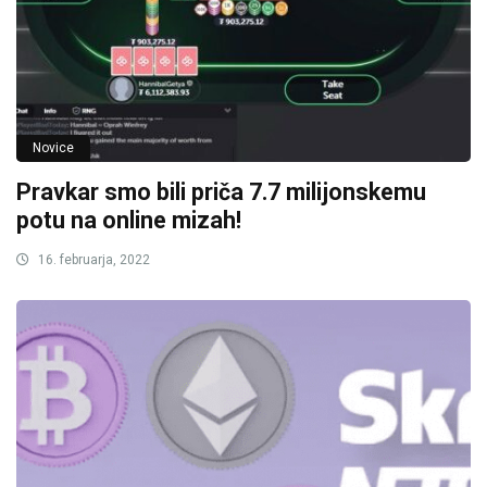
Novice
Pravkar smo bili priča 7.7 milijonskemu
potu na online mizah!
16. februarja, 2022