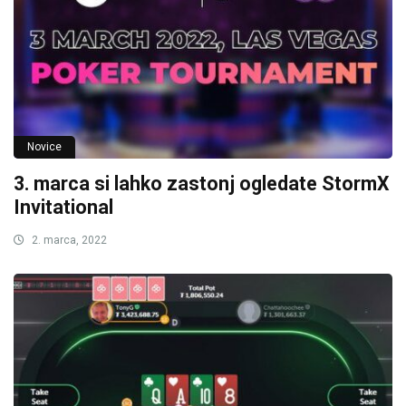
Novice
3. marca si lahko zastonj ogledate StormX
Invitational
2. marca, 2022