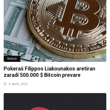
Novice
Pokeraš Filippos Liakounakos aretiran
zaradi 500.000 $ Bitcoin prevare
4. aprila, 2022