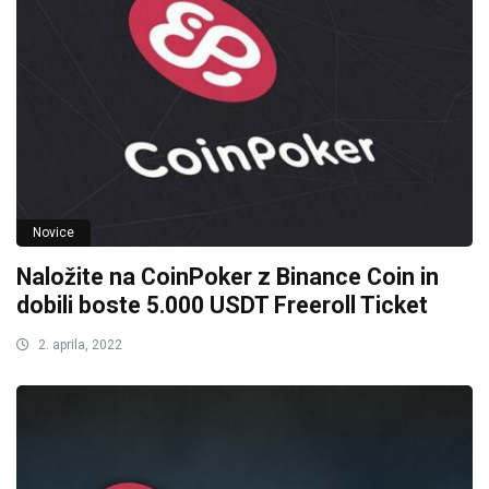
Novice
Naložite na CoinPoker z Binance Coin in
dobili boste 5.000 USDT Freeroll Ticket
2. aprila, 2022