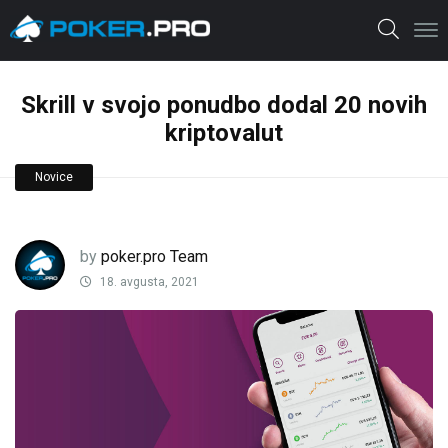
Skrill v svojo ponudbo dodal 20 novih
kriptovalut
Novice
by
poker.pro Team
18. avgusta, 2021