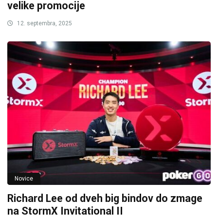
velike promocije
12. septembra, 2025
Novice
Richard Lee od dveh big bindov do zmage
na StormX Invitational II