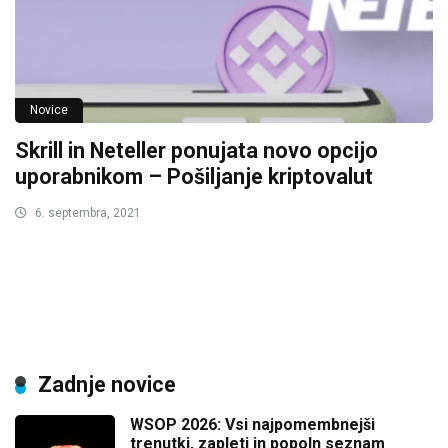
Novice
Skrill in Neteller ponujata novo opcijo
uporabnikom – Pošiljanje kriptovalut
6. septembra, 2021
Zadnje novice
WSOP 2026: Vsi najpomembnejši
trenutki, zapleti in popoln seznam