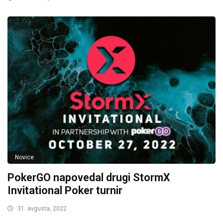
Novice
PokerGO napovedal drugi StormX
Invitational Poker turnir
31. avgusta, 2022