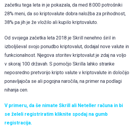
začetku tega leta in je pokazala, da med 8.000 potrošniki
28% meni, da so kriptovalute dobra naložba za prihodnost,
38% pa jih je že vložilo ali kupilo kriptovaluto.
Od svojega začetka leta 2018 je Skrill nenehno širil in
izboljševal svojo ponudbo kriptovalut, dodajal nove valute in
funkcionalnost. Njegova storitev kriptovalut je zdaj na voljo
v skoraj 100 državah. S pomočjo Skrilla lahko stranke
neposredno pretvorijo kripto valute v kriptovalute in določijo
ponavljajoča se ali pogojna naročila, na primer na podlagi
nihanja cen.
V primeru, da še nimate Skrill ali Neteller računa in bi
se želeli registriratim kliknite spodaj na gumb
registracija.