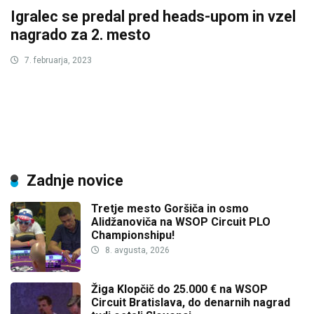
Igralec se predal pred heads-upom in vzel
nagrado za 2. mesto
7. februarja, 2023
Zadnje novice
Tretje mesto Goršiča in osmo
Alidžanoviča na WSOP Circuit PLO
Championshipu!
8. avgusta, 2026
Žiga Klopčič do 25.000 € na WSOP
Circuit Bratislava, do denarnih nagrad