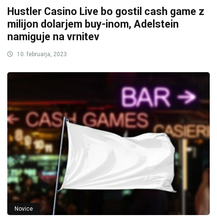
Hustler Casino Live bo gostil cash game z
milijon dolarjem buy-inom, Adelstein
namiguje na vrnitev
10. februarja, 2023
Novice