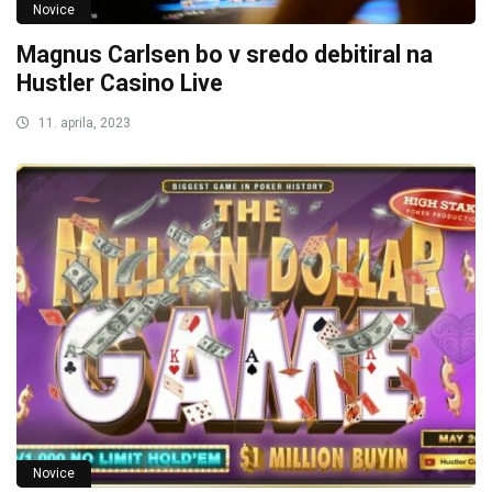
Novice
Magnus Carlsen bo v sredo debitiral na
Hustler Casino Live
11. aprila, 2023
Novice