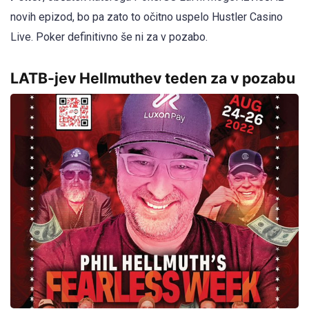
novih epizod, bo pa zato to očitno uspelo Hustler Casino
Live. Poker definitivno še ni za v pozabo.
LATB-jev Hellmuthev teden za v pozabu