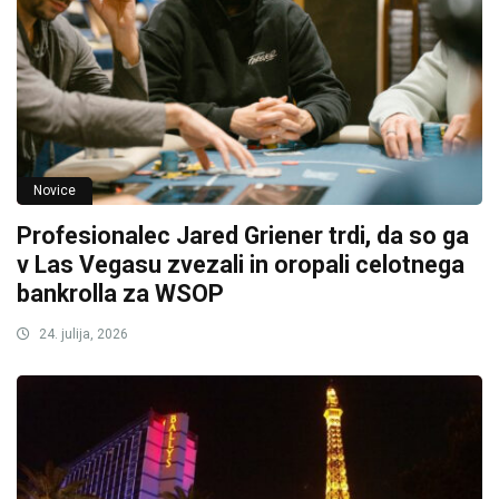
Novice
Profesionalec Jared Griener trdi, da so ga
v Las Vegasu zvezali in oropali celotnega
bankrolla za WSOP
24. julija, 2026