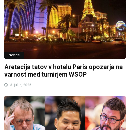
Novice
Aretacija tatov v hotelu Paris opozarja na
varnost med turnirjem WSOP
3. julija, 2026