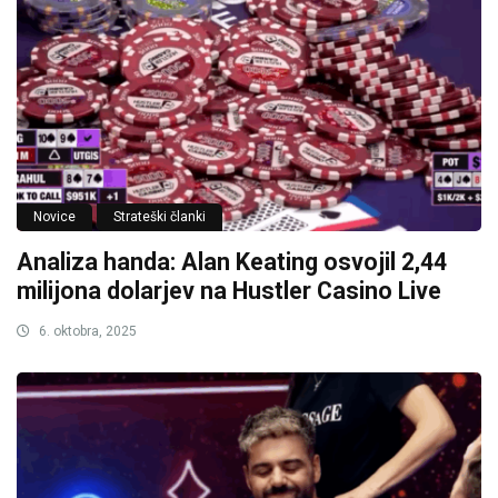
Novice
Strateški članki
Analiza handa: Alan Keating osvojil 2,44
milijona dolarjev na Hustler Casino Live
6. oktobra, 2025