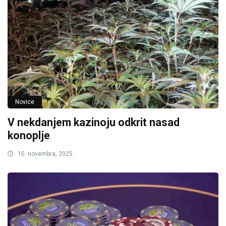
Novice
V nekdanjem kazinoju odkrit nasad
konoplje
15. novembra, 2025