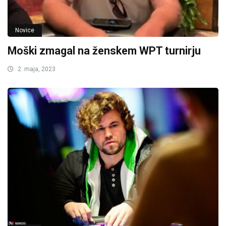
Novice
Moški zmagal na ženskem WPT turnirju
2. maja, 2023