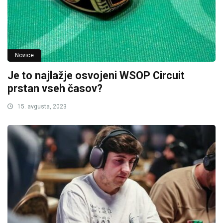
Novice
Je to najlažje osvojeni WSOP Circuit
prstan vseh časov?
15. avgusta, 2023