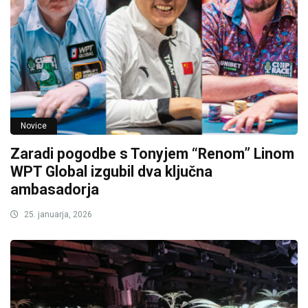
Novice
Zaradi pogodbe s Tonyjem “Renom” Linom
WPT Global izgubil dva ključna
ambasadorja
25. januarja, 2026