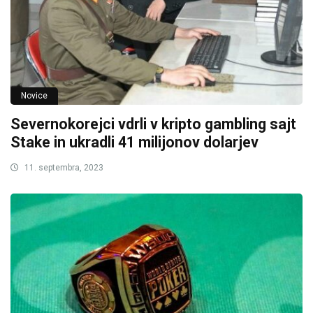
Novice
Severnokorejci vdrli v kripto gambling sajt
Stake in ukradli 41 milijonov dolarjev
11. septembra, 2023