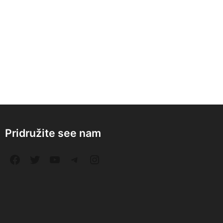
Pridružite see nam
F
T
Y
T
I
a
w
o
e
n
c
i
u
l
s
e
t
T
e
t