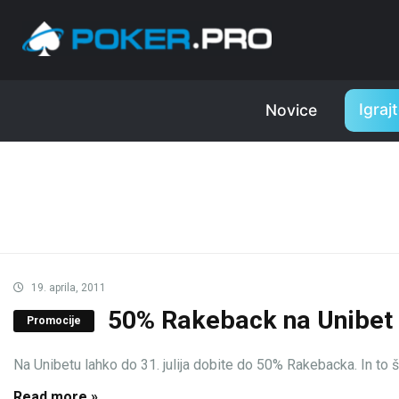
Igraj
Novice
19. aprila, 2011
50% Rakeback na Unibet
Promocije
Na Unibetu lahko do 31. julija dobite do 50% Rakebacka. In to še 
Read more »