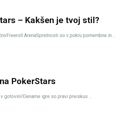
ars – Kakšen je tvoj stil?
lačnoFreeroll ArenaSpretnosti so v pokru pomembne in ...
 na PokerStars
 v gotovini!Denarne igre so pravi preiskus ...