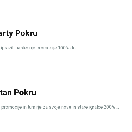
arty Pokru
ipravili naslednje promocije.100% do ...
itan Pokru
omocije in turnirje za svoje nove in stare igralce.200% ...