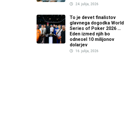
24. julija, 2026
To je devet finalistov
glavnega dogodka World
Series of Poker 2026 …
Eden izmed njih bo
odnesel 10 milijonov
dolarjev
16. julija, 2026