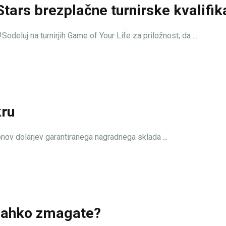
tars brezplačne turnirske kvalifik
deluj na turnirjih Game of Your Life za priložnost, da ...
kru
jonov dolarjev garantiranega nagradnega sklada ...
 lahko zmagate?