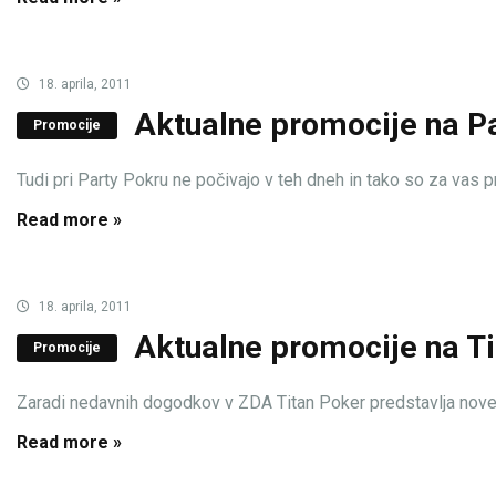
18. aprila, 2011
Aktualne promocije na P
Promocije
Tudi pri Party Pokru ne počivajo v teh dneh in tako so za vas pr
Read more »
18. aprila, 2011
Aktualne promocije na T
Promocije
Zaradi nedavnih dogodkov v ZDA Titan Poker predstavlja nove pr
Read more »